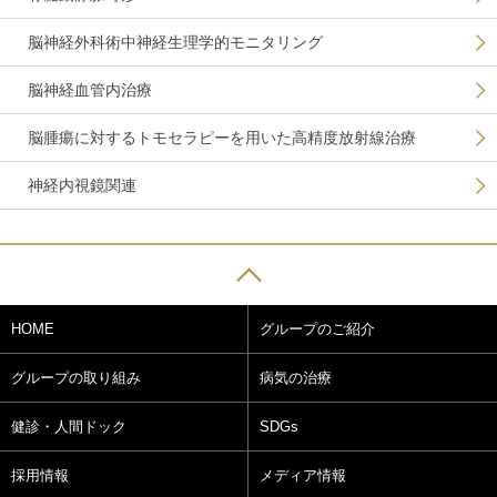
脳神経外科術中神経生理学的モニタリング
脳神経血管内治療
脳腫瘍に対するトモセラピーを用いた高精度放射線治療
神経内視鏡関連
HOME
グループのご紹介
グループの取り組み
病気の治療
健診・人間ドック
SDGs
採用情報
メディア情報