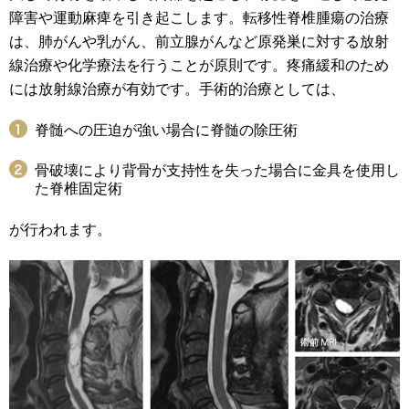
障害や運動麻痺を引き起こします。転移性脊椎腫瘍の治療
は、肺がんや乳がん、前立腺がんなど原発巣に対する放射
線治療や化学療法を行うことが原則です。疼痛緩和のため
には放射線治療が有効です。手術的治療としては、
脊髄への圧迫が強い場合に脊髄の除圧術
骨破壊により背骨が支持性を失った場合に金具を使用し
た脊椎固定術
が行われます。