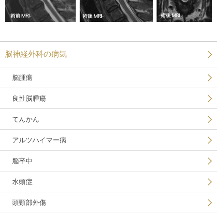
脳神経外科の病気
脳腫瘍
良性脳腫瘍
てんかん
アルツハイマー病
脳卒中
水頭症
頭頸部外傷