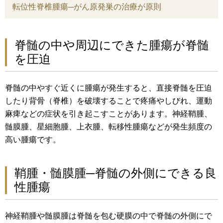
転位性脊椎腫瘍─がん原発巣の治療が原則
脊髄の中や周辺にできた腫瘍が脊髄
を圧迫
脊髄の中やすぐ近くに腫瘍が発生すると、直接脊髄を圧迫
したり背骨（脊椎）を破壊することで疼痛やしびれ、運動
麻痺などの症状を引き起こすことがあります。神経鞘腫、
髄膜腫、星細胞腫、上衣腫、転移性腫瘍などが発生頻度の
高い腫瘍です。
鞘腫・髄膜腫─脊髄の外側にできる良
性腫瘍
神経鞘腫や髄膜腫は脊髄を包む硬膜の中で脊髄の外側にで