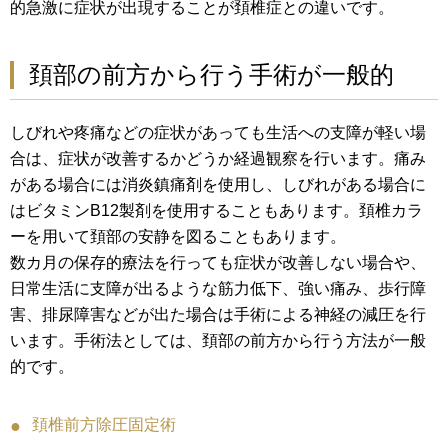
的急激に症状が出現することが頚椎症との違いです。
頚部の前方から行う手術が一般的
しびれや疼痛などの症状があっても生活への支障が軽い場
合は、症状が改善するかどうか経過観察を行います。痛み
がある場合には消炎鎮痛剤を使用し、しびれがある場合に
はビタミンB12製剤を使用することもあります。頚椎カラ
ーを用いて頚部の安静を図ることもあります。
数カ月の保存的療法を行っても症状が改善しない場合や、
日常生活に支障が出るような筋力低下、強い痛み、歩行障
害、排尿障害などが出た場合は手術による神経の減圧を行
います。手術法としては、頚部の前方から行う方法が一般
的です。
頚椎前方除圧固定術