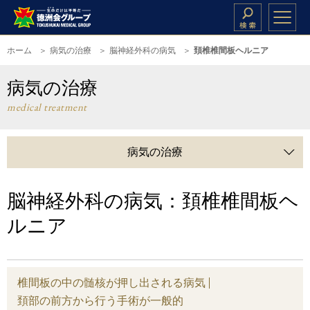
ホーム
病気の治療
脳神経外科の病気
頚椎椎間板ヘルニア
病気の治療
medical treatment
病気の治療
脳神経外科の病気：頚椎椎間板ヘ
ルニア
椎間板の中の髄核が押し出される病気
頚部の前方から行う手術が一般的