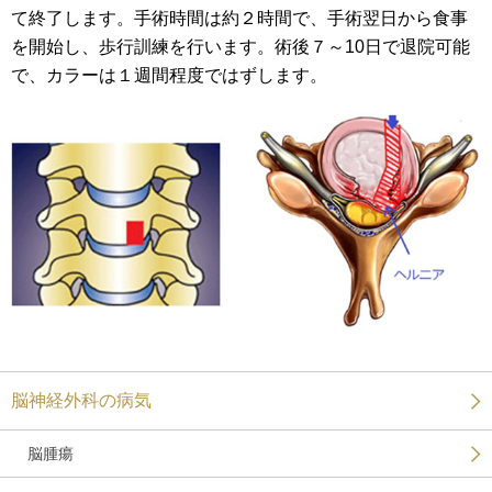
て終了します。手術時間は約２時間で、手術翌日から食事
を開始し、歩行訓練を行います。術後７～10日で退院可能
で、カラーは１週間程度ではずします。
脳神経外科の病気
脳腫瘍