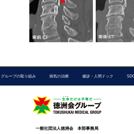
グループの取り組み
病気の治療
健診・人間ドック
SD
一般社団法人徳洲会 本部事務局