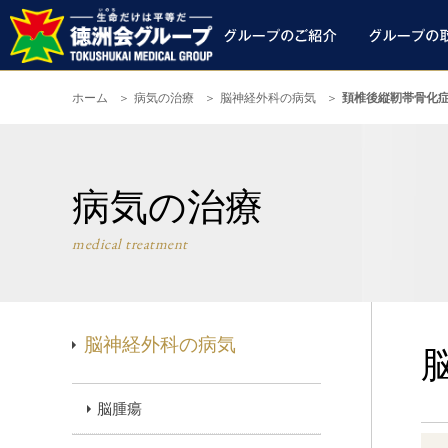
ホーム
病気の治療
脳神経外科の病気
頚椎後縦靭帯骨化
病気の治療
medical treatment
脳神経外科の病気
脳腫瘍