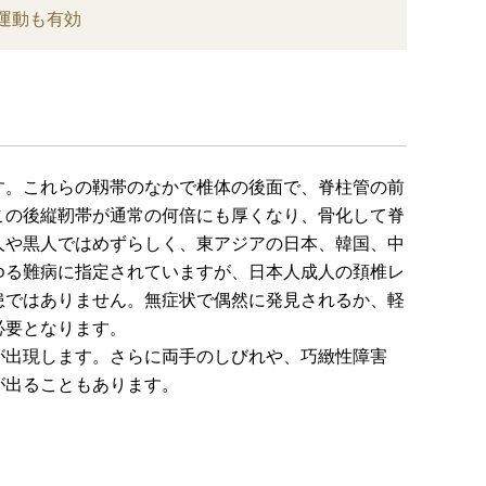
運動も有効
す。これらの靱帯のなかで椎体の後面で、脊柱管の前
この後縦靭帯が通常の何倍にも厚くなり、骨化して脊
人や黒人ではめずらしく、東アジアの日本、韓国、中
ゆる難病に指定されていますが、日本人成人の頚椎レ
患ではありません。無症状で偶然に発見されるか、軽
必要となります。
出現します。さらに両手のしびれや、巧緻性障害
が出ることもあります。