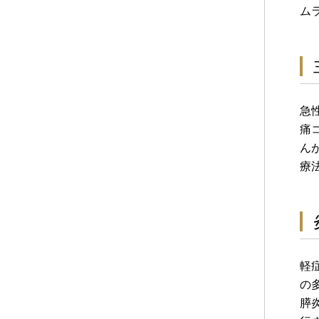
ム
急
痛
ん
療
軽
の
膵