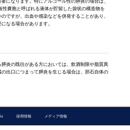
必要になります。特にアルコール性の膵炎の場合は、
仮性嚢胞と呼ばれる液体が貯留した袋状の構造物を
いのですが、出血や感染などを併発することがあり、
要になる場合があります。
る膵炎の既往がある方においては、飲酒制限や脂質異
臓の出口につまって膵炎を生じる場合は、胆石自体の
Gs
採用情報
メディア情報