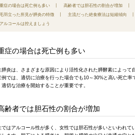
重症の場合は死亡例も多い
高齢者では胆石性の割合が増加
毛羽立った所見が膵炎の特徴
主流だった絶食療法は短縮傾向
アルコールは控えましょう
重症の場合は死亡例も多い
性膵炎は、さまざまな原因により活性化された膵酵素によって
症例では、適切に治療を行った場合でも10～30%と高い死亡
、適切な治療を開始することが重要です。
高齢者では胆石性の割合が増加
性ではアルコール性が多く、女性では胆石性が多いといわれて