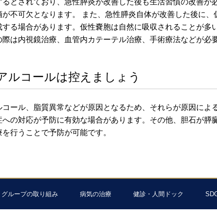
するとされており、急性膵炎が改善した後も生活習慣の改善が
酒が不可欠となります。 また、急性膵炎自体が改善した後に、
成する場合があります。仮性嚢胞は自然に吸収されることが多
の際は内視鏡治療、血管内カテーテル治療、手術療法などが必
アルコールは控えましょう
ルコール、脂質異常などが原因となるため、それらが原因によ
症への対応が予防に有効な場合があります。その他、胆石が膵
療を行うことで予防が可能です。
グループの取り組み
病気の治療
健診・人間ドック
SD