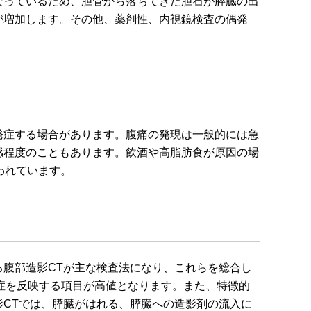
なっているため、胆管から落ちてきた胆石が膵臓の出
が増加します。その他、薬剤性、内視鏡検査の偶発
発症する場合があります。腹痛の発現は一般的には急
感程度のこともあります。飲酒や高脂肪食が原因の場
われています。
腹部造影CTが主な検査法になり、これらを総合し
症を反映する項目が高値となります。また、特徴的
CTでは、膵臓がはれる、膵臓への造影剤の流入に