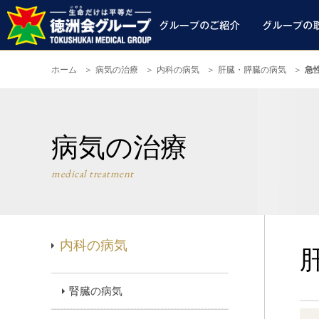
ホーム
病気の治療
内科の病気
肝臓・膵臓の病気
急
病気の治療
medical treatment
内科の病気
腎臓の病気