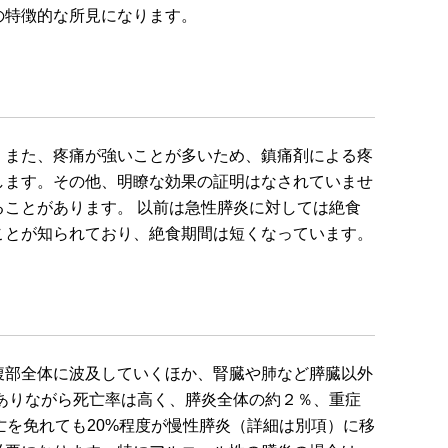
の特徴的な所見になります。
。また、疼痛が強いことが多いため、鎮痛剤による疼
します。その他、明瞭な効果の証明はなされていませ
ことがあります。 以前は急性膵炎に対しては絶食
ことが知られており、絶食期間は短くなっています。
腹部全体に波及していくほか、腎臓や肺など膵臓以外
ありながら死亡率は高く、膵炎全体の約２％、重症
亡を免れても20%程度が慢性膵炎（詳細は別項）に移