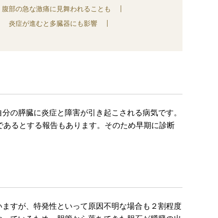
腹部の急な激痛に見舞われることも
炎症が進むと多臓器にも影響
自分の膵臓に炎症と障害が引き起こされる病気です。
率であるとする報告もあります。そのため早期に診断
いますが、特発性といって原因不明な場合も２割程度