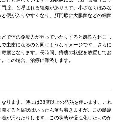
肛門腺」と呼ばれる組織があります。小さなくぼみな
ると便が入りやすくなり、肛門腺に大腸菌などの細菌
などで体の免疫力が弱っていたりすると感染を起こし
んで虫歯になるのと同じようなイメージです。さらに
、痔瘻となります。長時間、痔瘻の状態を放置してお
す。この場合、治療に難渋します。
なります。時には38度以上の発熱を伴います。これ
切開すると症状はいったん落ち着きますが、この膿瘍
下着が汚れたりします。この状態が慢性化したものが