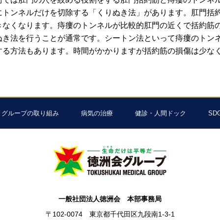
にトンネルだけを切除する「くりぬき法」があります。肛門括
きなくなります。痔瘻のトンネルが比較的肛門の近くで括約筋
ぬき法を行うことが通常です。シートン法といって痔瘻のトン
する方法もあります。時間がかかりますが括約筋の損傷は少な
グループの取り組み
病気の治療
健診・人間ドック
SD
一般社団法人徳洲会 本部事務局
〒102-0074 東京都千代田区九段南1-3-1