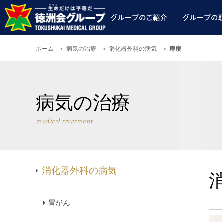
ホーム
病気の治療
消化器外科の病気
痔瘻
病気の治療
medical treatment
消化器外科の病気
胃がん