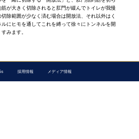
約筋が大きく切除されると肛門が緩んでトイレが我慢
の切除範囲が少なく済む場合は開放法、それ以外はく
ネルにヒモを通してこれを縛って徐々にトンネルを開
くすみます。
Gs
採用情報
メディア情報