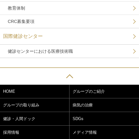
教育体制
CRC募集要項
国際健診センター
健診センターにおける医療技術職
HOME
グループのご紹介
グループの取り組み
病気の治療
健診・人間ドック
SDGs
採用情報
メディア情報