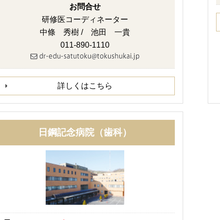
お問合せ
研修医コーディネーター
中條 秀樹 / 池田 一貴
011-890-1110
詳しくはこちら
日鋼記念病院（歯科）