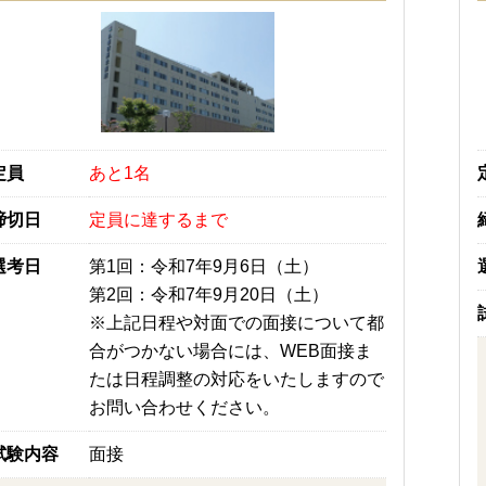
定員
あと1名
締切日
定員に達するまで
選考日
第1回：令和7年9月6日（土）
第2回：令和7年9月20日（土）
※上記日程や対面での面接について都
合がつかない場合には、WEB面接ま
たは日程調整の対応をいたしますので
お問い合わせください。
試験内容
面接