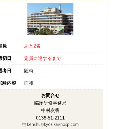
定員
あと2名
締切日
定員に達するまで
選考日
随時
試験内容
面接
お問合せ
臨床研修事務局
中村友香
0138-51-2111