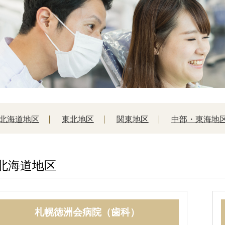
北海道地区
東北地区
関東地区
中部・東海地
北海道地区
札幌徳洲会病院（歯科）