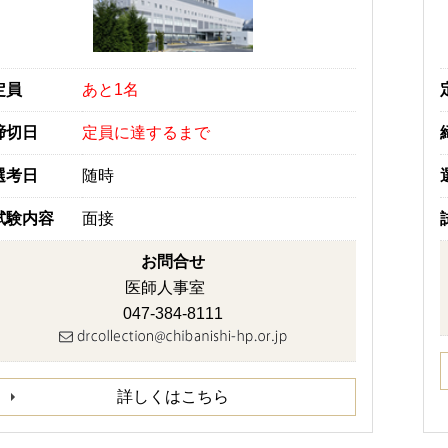
定員
あと1名
締切日
定員に達するまで
選考日
随時
試験内容
面接
お問合せ
医師人事室
047-384-8111
詳しくはこちら