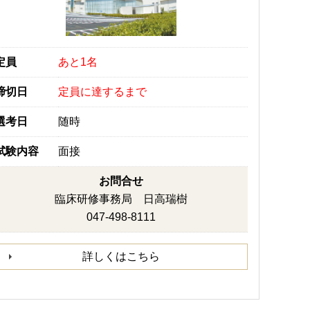
定員
あと1名
締切日
定員に達するまで
選考日
随時
試験内容
面接
お問合せ
臨床研修事務局 日高瑞樹
047-498-8111
詳しくはこちら