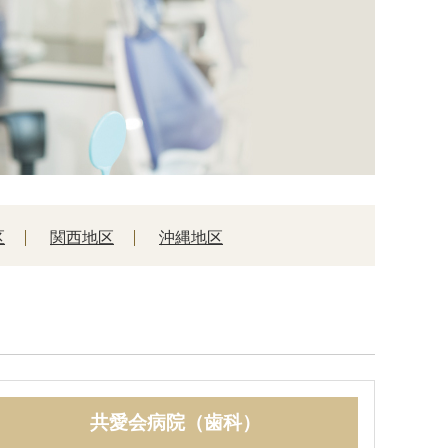
区
関西地区
沖縄地区
共愛会病院（歯科）