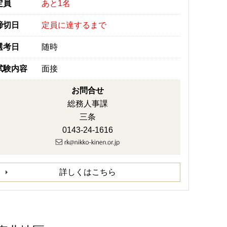
定員
あと1名
締切日
定員に達するまで
選考日
随時
試験内容
面接
お問合せ
総務人事課
三条
0143-24-1616
詳しくはこちら