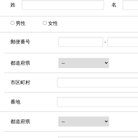
姓
名
男性
女性
郵便番号
-
都道府県
市区町村
番地
都道府県