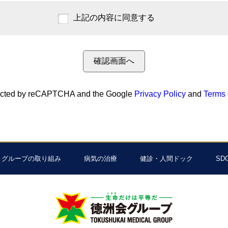
上記の内容に同意する
otected by reCAPTCHA and the Google
Privacy Policy
and
Terms 
グループの取り組み
病気の治療
健診・人間ドック
SD