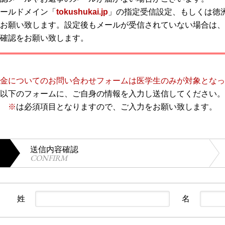
ールドメイン「
tokushukai.jp
」の指定受信設定、もしくは徳
お願い致します。設定後もメールが受信されていない場合は、
確認をお願い致します。
金についてのお問い合わせフォームは医学生のみが対象となっ
以下のフォームに、ご自身の情報を入力し送信してください。
※
は必須項目となりますので、ご入力をお願い致します。
送信内容確認
CONFIRM
姓
名