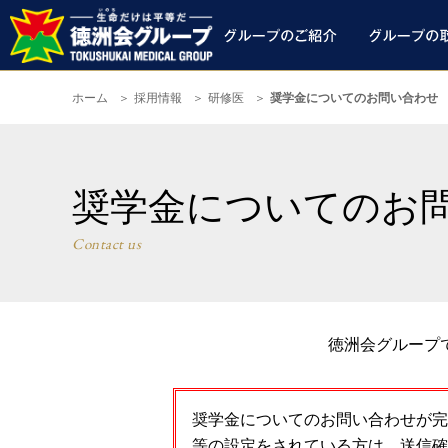
ホーム
採用情報
研修医
奨学金についてのお問い合わせ
奨学金についてのお
Contact us
徳洲会グループ
奨学金についてのお問い合わせが完
等の設定をされている方は、送信確