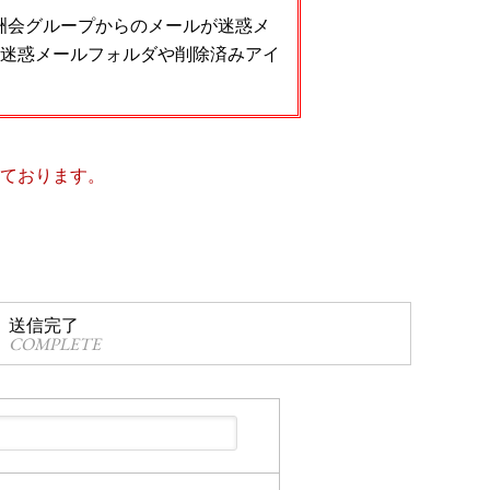
洲会グループからのメールが迷惑メ
迷惑メールフォルダや削除済みアイ
ております。
送信完了
COMPLETE