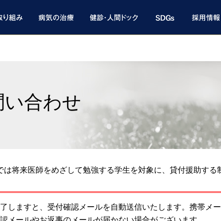
問い合わせ
では将来医師をめざして勉強する学生を対象に、貸付援助する
了しますと、受付確認メールを自動送信いたします。携帯メー
認メールやお返事のメールが届かない場合がございます。