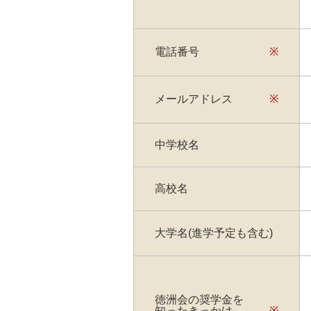
電話番号
※
メールアドレス
※
中学校名
高校名
大学名(進学予定も含む)
徳洲会の奨学金を
知ったきっかけ
※