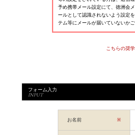
予め携帯メール設定にて、徳洲会メ
ールとして認識されないよう設定を
テム等にメールが届いていないかご
こちらの奨学
フォーム入力
INPUT
お名前
※