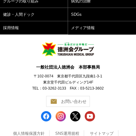
グループの取り組み
病気の治療
健診・人間ドック
SDGs
採用情報
メディア情報
一般社団法人徳洲会 本部事務局
〒102-0074 東京都千代田区九段南1-3-1
東京堂千代田ビルディング14F
TEL：03-3262-3133 FAX：03-5213-3602
お問い合わせ
個人情報保護方針
SNS運用規程
サイトマップ