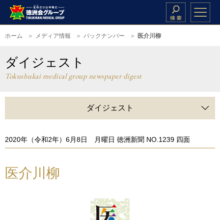
ホーム
メディア情報
バックナンバー
医介川柳
ダイジェスト
Tokushukai medical group newspaper digest
ダイジェスト
2020年（令和2年）6月8日 月曜日 徳洲新聞 NO.1239 四面
医介川柳