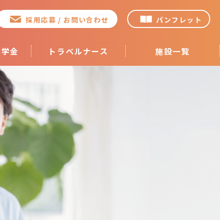
採用応募 / お問い合わせ
パンフレット
奨学金
トラベルナース
施設一覧