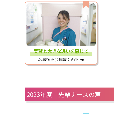
実習と大きな違いを感じて
名瀬徳洲会病院：西平 光
2023年度 先輩ナースの声