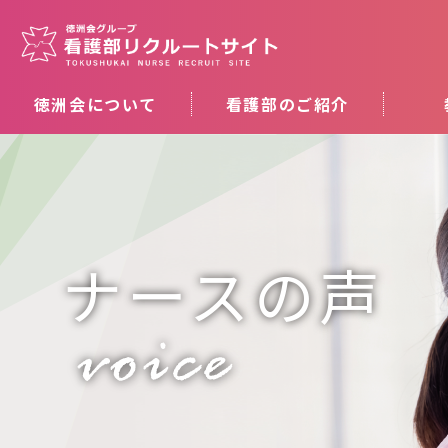
徳洲会について
看護部のご紹介
ナースの声