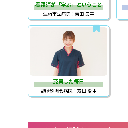
看護師が「学ぶ」ということ
生駒市立病院：吉田 良平
充実した毎日
野崎徳洲会病院：友田 愛里