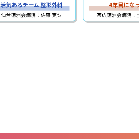
活気あるチーム 整形外科
4年目にな
仙台徳洲会病院：佐藤 実梨
帯広徳洲会病院：