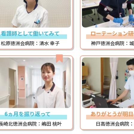
看護師として働いてみて
ローテーション研
松原徳洲会病院：清水 幸子
神戸徳洲会病院：城
6ヵ月を振り返って
ありがとうが明日
長崎北徳洲会病院：嶋田 桃叶
日高徳洲会病院：