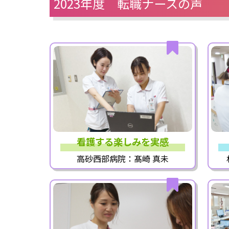
2023年度 転職ナースの声
看護する楽しみを実感
高砂西部病院：髙崎 真未