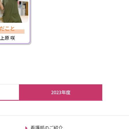
だこと
上原 咲
2023年度
看護部のご紹介