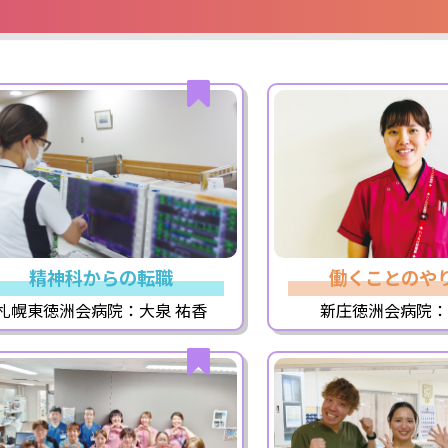
精神科からの転職
働くことのや
札幌東徳洲会病院：大泉 祐香
新庄徳洲会病院：