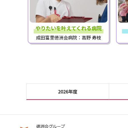
やりたいを叶えてくれる病院
成田富里徳洲会病院：高野 寿枝
2026年度