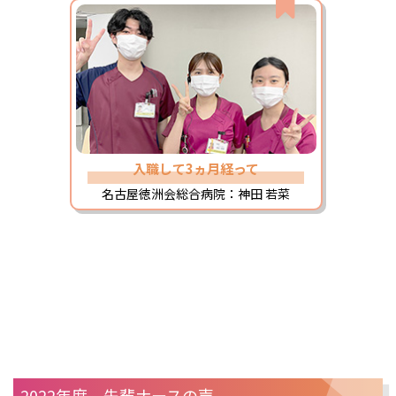
入職して3ヵ月経って
名古屋徳洲会総合病院：神田 若菜
2022年度 先輩ナースの声