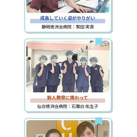
成長していく姿がやりがい
静岡徳洲会病院：贄田 実貢
新人教育に携わって
仙台徳洲会病院：石徹白 佑生子