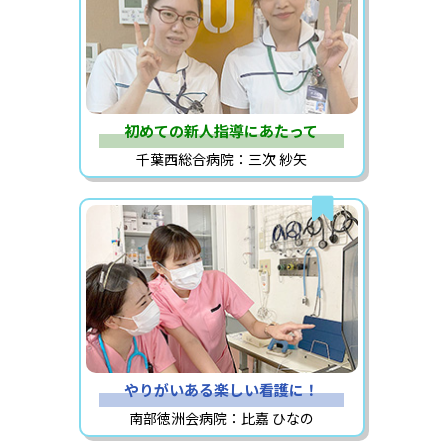
初めての新人指導にあたって
千葉西総合病院：三次 紗矢
やりがいある楽しい看護に！
南部徳洲会病院：比嘉 ひなの