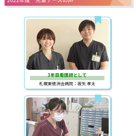
3年目看護師として
札幌東徳洲会病院：坂矢 孝太