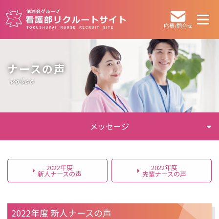
応募/問合せ
ナースの声
メッセージ
2022年度
2022年度
新人ナースの声
先輩ナースの声
2022年度 新人ナースの声