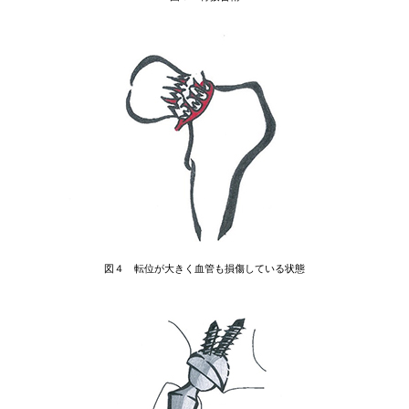
図４ 転位が大きく血管も損傷している状態