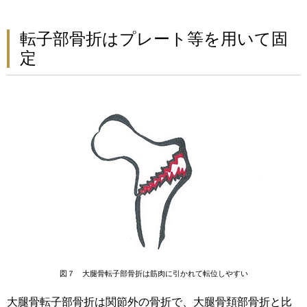
転子部骨折はプレート等を用いて固
定
図７ 大腿骨転子部骨折は筋肉に引かれて転位しやすい
大腿骨転子部骨折は関節外の骨折で、大腿骨頚部骨折と比