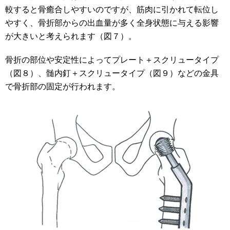
較すると骨癒合しやすいのですが、筋肉に引かれて転位し
やすく、骨折部からの出血量が多く全身状態に与える影響
が大きいと考えられます（図７）。
骨折の部位や安定性によってプレート＋スクリュータイプ
（図８）、髄内釘＋スクリュータイプ（図９）などの金具
で骨折部の固定が行われます。