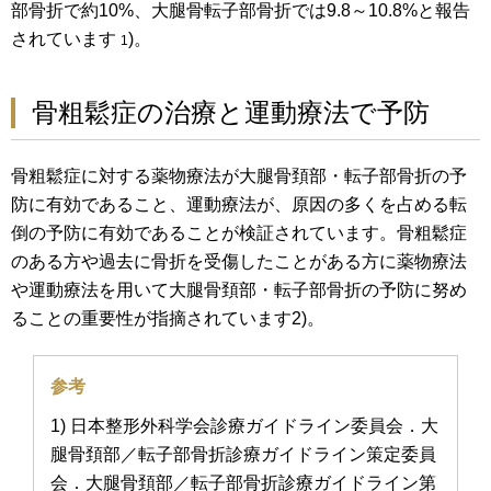
部骨折で約10%、大腿骨転子部骨折では9.8～10.8%と報告
されています
)。
1
骨粗鬆症の治療と運動療法で予防
骨粗鬆症に対する薬物療法が大腿骨頚部・転子部骨折の予
防に有効であること、運動療法が、原因の多くを占める転
倒の予防に有効であることが検証されています。骨粗鬆症
のある方や過去に骨折を受傷したことがある方に薬物療法
や運動療法を用いて大腿骨頚部・転子部骨折の予防に努め
ることの重要性が指摘されています2)。
参考
1) 日本整形外科学会診療ガイドライン委員会．大
腿骨頚部／転子部骨折診療ガイドライン策定委員
会．大腿骨頚部／転子部骨折診療ガイドライン第