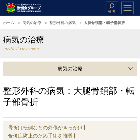
ホーム
病気の治療
整形外科の病気
大腿骨頚部・転子部骨折
病気の治療
medical treatment
病気の治療
整形外科の病気：大腿骨頚部・転
子部骨折
骨折は転倒などの外傷がきっかけ
合併症防止のため手術を推奨