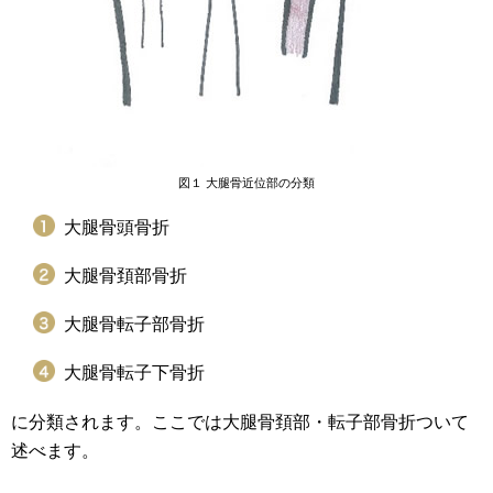
図１ 大腿骨近位部の分類
大腿骨頭骨折
大腿骨頚部骨折
大腿骨転子部骨折
大腿骨転子下骨折
に分類されます。ここでは大腿骨頚部・転子部骨折ついて
述べます。