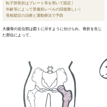
転子部骨折はプレート等を用いて固定
年齢等によって受傷前レベルの回復難しい
骨粗鬆症の治療と運動療法で予防
大腿骨の近位部は図１に示すように分けられ、骨折を生じ
た部位によって、