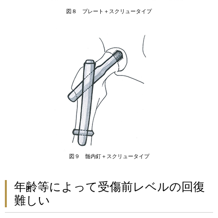
図８ プレート＋スクリュータイプ
図９ 髄内釘＋スクリュータイプ
年齢等によって受傷前レベルの回復
難しい