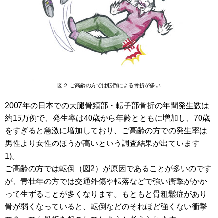
図２ ご高齢の方では転倒による骨折が多い
2007年の日本での大腿骨頚部・転子部骨折の年間発生数は
約15万例で、発生率は40歳から年齢とともに増加し、70歳
をすぎると急激に増加しており、ご高齢の方での発生率は
男性より女性のほうが高いという調査結果が出ています
1)。
ご高齢の方では転倒（図2）が原因であることが多いのです
が、青壮年の方では交通外傷や転落などで強い衝撃がかか
って生ずることが多くなります。もともと骨粗鬆症があり
骨が弱くなっていると、転倒などのそれほど強くない衝撃