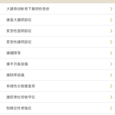
大腿骨頭軟骨下脆弱性骨折
膝蓋大腿関節症
変形性股関節症
変形性膝関節症
膝棚障害
膝半月板損傷
膝靱帯損傷
有痛性分裂膝蓋骨
腰部脊柱管狭窄症
頸椎症性脊髄症