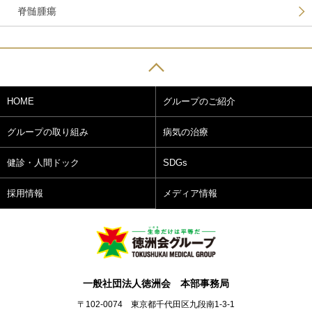
脊髄腫瘍
HOME
グループのご紹介
グループの取り組み
病気の治療
健診・人間ドック
SDGs
採用情報
メディア情報
一般社団法人徳洲会 本部事務局
〒102-0074 東京都千代田区九段南1-3-1