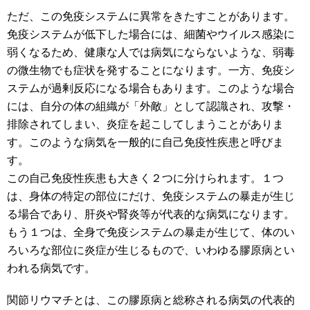
ただ、この免疫システムに異常をきたすことがあります。
免疫システムが低下した場合には、細菌やウイルス感染に
弱くなるため、健康な人では病気にならないような、弱毒
の微生物でも症状を発することになります。一方、免疫シ
ステムが過剰反応になる場合もあります。このような場合
には、自分の体の組織が「外敵」として認識され、攻撃・
排除されてしまい、炎症を起こしてしまうことがありま
す。このような病気を一般的に自己免疫性疾患と呼びま
す。
この自己免疫性疾患も大きく２つに分けられます。１つ
は、身体の特定の部位にだけ、免疫システムの暴走が生じ
る場合であり、肝炎や腎炎等が代表的な病気になります。
もう１つは、全身で免疫システムの暴走が生じて、体のい
ろいろな部位に炎症が生じるもので、いわゆる膠原病とい
われる病気です。
関節リウマチとは、この膠原病と総称される病気の代表的