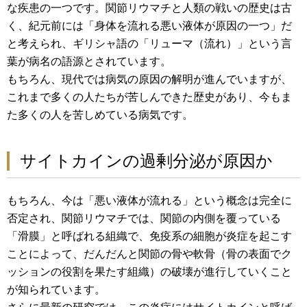
な疾患の一つです。関節リウマチと人類の戦いの歴史は古
く、紀元前には「身体を流れる悪い液体が原因の一つ」だ
と考えられ、ギリシャ語の「リューマ（流れ）」という言
葉が病名の語源とされています。
もちろん、現代では病気の原因の解明が進んでいますが、
これまで多くの人たちが苦しんできた歴史があり、今もま
た多くの人を苦しめている病気です。
サイトカインの過剰分泌が原因か
もちろん、今は「悪い液体が流れる」という概念は完全に
否定され、関節リウマチでは、関節の内側を覆っている
「滑膜」と呼ばれる組織で、免疫系の細胞が炎症を起こす
ことによって、だんだんと関節の骨や軟骨（骨の表面でク
ッションの役割を果たす組織）の破壊が進行していくこと
が知られています。