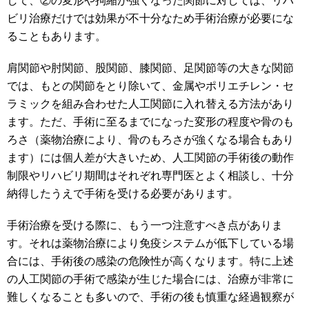
して、②の変形や拘縮が強くなった関節に対しては、リハ
ビリ治療だけでは効果が不十分なため手術治療が必要にな
ることもあります。
肩関節や肘関節、股関節、膝関節、足関節等の大きな関節
では、もとの関節をとり除いて、金属やポリエチレン・セ
ラミックを組み合わせた人工関節に入れ替える方法があり
ます。ただ、手術に至るまでになった変形の程度や骨のも
ろさ（薬物治療により、骨のもろさが強くなる場合もあり
ます）には個人差が大きいため、人工関節の手術後の動作
制限やリハビリ期間はそれぞれ専門医とよく相談し、十分
納得したうえで手術を受ける必要があります。
手術治療を受ける際に、もう一つ注意すべき点がありま
す。それは薬物治療により免疫システムが低下している場
合には、手術後の感染の危険性が高くなります。特に上述
の人工関節の手術で感染が生じた場合には、治療が非常に
難しくなることも多いので、手術の後も慎重な経過観察が