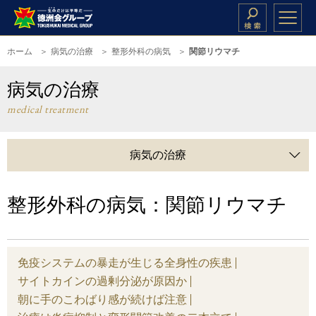
ホーム
病気の治療
整形外科の病気
関節リウマチ
病気の治療
medical treatment
病気の治療
整形外科の病気：関節リウマチ
免疫システムの暴走が生じる全身性の疾患
サイトカインの過剰分泌が原因か
朝に手のこわばり感が続けば注意