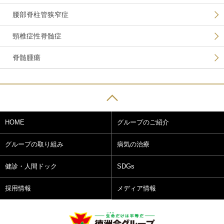
腰部脊柱管狭窄症
頸椎症性脊髄症
脊髄腫瘍
HOME
グループのご紹介
グループの取り組み
病気の治療
健診・人間ドック
SDGs
採用情報
メディア情報