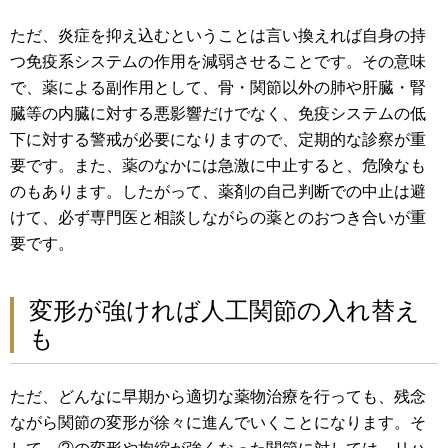
ただ、炎症を抑え込むということは言い換えれば自身の持
つ免疫系システムの作用を減弱させることです。その意味
で、薬による副作用として、骨・関節以外の肺や肝臓・腎
臓等の内臓に対する悪影響だけでなく、免疫システムの低
下に対する警戒が必要になりますので、定期的な診察が重
要です。また、薬のなかには急激に中止すると、危険なも
のもあります。したがって、薬剤の自己判断での中止は避
けて、必ず専門医と相談しながらの薬とのおつき合いが重
要です。
変形が強ければ人工関節の入れ替え
も
ただ、どんなに早期から適切な薬物治療を行っても、残念
ながら関節の変形が徐々に進んでいくことになります。そ