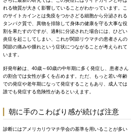
さらに最新の研究では、この炎症にはサイトカインと呼ば
れる物質が大きく影響していることがわかっています。こ
のサイトカインとは免疫をつかさどる細胞から分泌される
タンパク質で、異物を排除して身体の健康を守る大事な役
割を果たすのですが、過剰に分泌された場合には、ひどい
炎症を起こしてしまい、これが関節リウマチの患者さんの
関節の痛みや腫れという症状につながることが考えられて
います。
好発年齢は、40歳～60歳の中年期に多く発症し、患者さん
の割合では女性が多くを占めます。ただ、もっと若い年齢
での発症や老年期になって発症することもあり、成人では
誰でも発症する危険性があるといえます。
朝に手のこわばり感が続けば注意
診断にはアメリカリウマチ学会の基準を用いることが多い