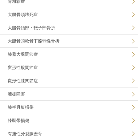
骨粗鬆症
大腿骨頭壊死症
大腿骨頚部・転子部骨折
大腿骨頭軟骨下脆弱性骨折
膝蓋大腿関節症
変形性股関節症
変形性膝関節症
膝棚障害
膝半月板損傷
膝靱帯損傷
有痛性分裂膝蓋骨