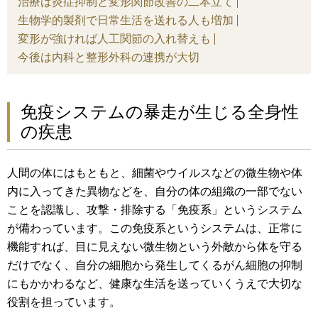
治療は炎症抑制と変形関節改善の二本立て
生物学的製剤で日常生活を送れる人も増加
変形が強ければ人工関節の入れ替えも
今後は内科と整形外科の連携が大切
免疫システムの暴走が生じる全身性
の疾患
人間の体にはもともと、細菌やウイルスなどの微生物や体
内に入ってきた異物などを、自分の体の組織の一部でない
ことを認識し、攻撃・排除する「免疫系」というシステム
が備わっています。この免疫系というシステムは、正常に
機能すれば、目に見えない微生物という外敵から体を守る
だけでなく、自分の細胞から発生してくるがん細胞の抑制
にもかかわるなど、健康な生活を送っていくうえで大切な
役割を担っています。