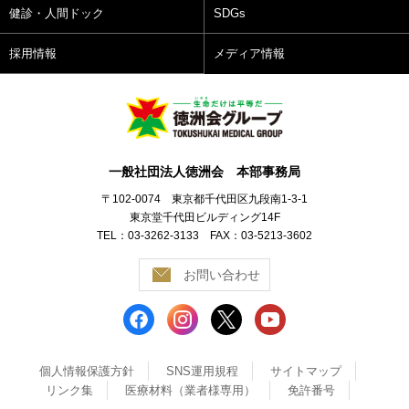
健診・人間ドック
SDGs
採用情報
メディア情報
一般社団法人徳洲会 本部事務局
〒102-0074 東京都千代田区九段南1-3-1
東京堂千代田ビルディング14F
TEL：03-3262-3133 FAX：03-5213-3602
お問い合わせ
個人情報保護方針
SNS運用規程
サイトマップ
リンク集
医療材料（業者様専用）
免許番号