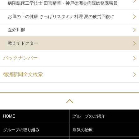
病院臨床工学技士 田宮晴菜・神戸徳洲会病院総務課職員
お皿の上の健康 さっぱりスタミナ料理 夏の疲労回復に
医介川柳
教えてドクター
バックナンバー
徳洲新聞全文検索
HOME
グループのご紹介
グループの取り組み
病気の治療