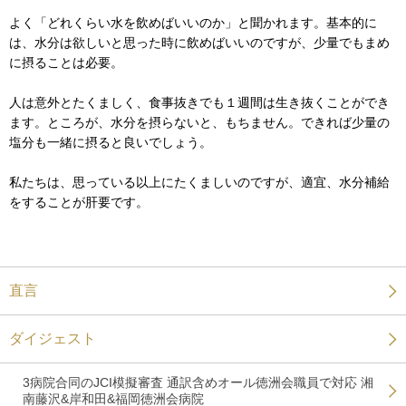
よく「どれくらい水を飲めばいいのか」と聞かれます。基本的に
は、水分は欲しいと思った時に飲めばいいのですが、少量でもまめ
に摂ることは必要。
人は意外とたくましく、食事抜きでも１週間は生き抜くことができ
ます。ところが、水分を摂らないと、もちません。できれば少量の
塩分も一緒に摂ると良いでしょう。
私たちは、思っている以上にたくましいのですが、適宜、水分補給
をすることが肝要です。
直言
ダイジェスト
3病院合同のJCI模擬審査 通訳含めオール徳洲会職員で対応 湘
南藤沢&岸和田&福岡徳洲会病院