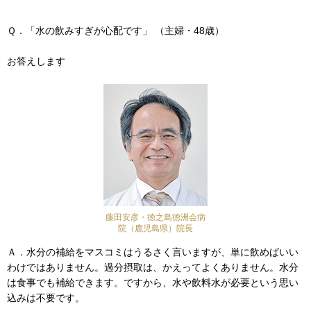
Ｑ．「水の飲みすぎが心配です」 （主婦・48歳）
お答えします
藤田安彦・徳之島徳洲会病
院（鹿児島県）院長
Ａ．水分の補給をマスコミはうるさく言いますが、単に飲めばいい
わけではありません。過分摂取は、かえってよくありません。水分
は食事でも補給できます。ですから、水や飲料水が必要という思い
込みは不要です。