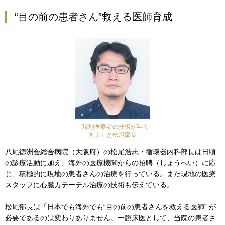
“目の前の患者さん”救える医師育成
「現地医療者の技術が年々
向上」と松尾部長
八尾徳洲会総合病院（大阪府）の松尾浩志・循環器内科部長は日頃
の診療活動に加え、海外の医療機関からの招聘（しょうへい）に応
じ、積極的に現地の患者さんの治療を行っている。また現地の医療
スタッフに心臓カテーテル治療の技術も伝えている。
松尾部長は「日本でも海外でも“目の前の患者さんを救える医師” が
必要であるのは変わりありません。一臨床医として、当院の患者さ