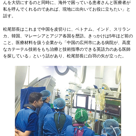
んを大切にするのと同時に、海外で困っている患者さんと医療者が
私を呼んでくれるのであれば、現地に出向いてお役に立ちたい」と
話す。
松尾部長はこれまで中国を皮切りに、ベトナム、インド、スリラン
カ、韓国、マレーシアとアジア各国を歴訪。きっかけは5年ほど前の
こと。医療材料を扱う企業から「中国の広州市にある病院が、高度
なカテーテル技術をもち治療と技術指導のできる英語力のある医師
を探している」という話があり、松尾部長に白羽の矢が立った。