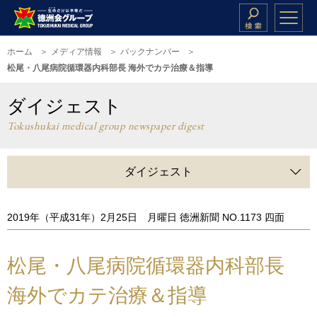
ホーム
メディア情報
バックナンバー
松尾・八尾病院循環器内科部長 海外でカテ治療＆指導
ダイジェスト
Tokushukai medical group newspaper digest
ダイジェスト
2019年（平成31年）2月25日 月曜日 徳洲新聞 NO.1173 四面
松尾・八尾病院循環器内科部長
海外でカテ治療＆指導