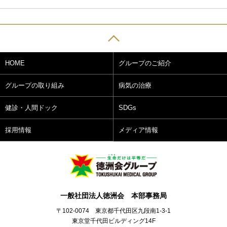
HOME
グループのご紹介
グループの取り組み
病気の治療
健診・人間ドック
SDGs
採用情報
メディア情報
一般社団法人徳洲会 本部事務局
〒102-0074 東京都千代田区九段南1-3-1
東京堂千代田ビルディング14F