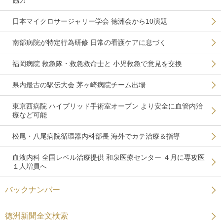
協力
日本マイクロサージャリー学会 徳洲会から10演題
南部病院が特定行為研修 日常の看護ケアに息づく
福岡病院 救急隊・救急救命士と 小児救急で意見を交換
県内最古の駅伝大会 茅ヶ崎病院チーム出場
東京西病院 ハイブリッド手術室オープン より安全に血管内治
療など可能
松尾・八尾病院循環器内科部長 海外でカテ治療＆指導
血液内科 全国レベル治療提供 和泉医療センター ４月に専攻医
１人増員へ
バックナンバー
徳洲新聞全文検索