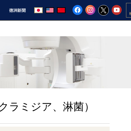
クラミジア、淋菌）