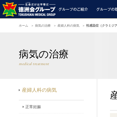
ホーム
病気の治療
産婦人科の病気
性感染症（クラミジ
病気の治療
medical treatment
産婦人科の病気
正常妊娠