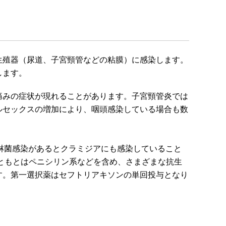
生殖器（尿道、子宮頸管などの粘膜）に感染します。
します。
痛みの症状が現れることがあります。子宮頸管炎では
ルセックスの増加により、咽頭感染している場合も数
淋菌感染があるとクラミジアにも感染していること
ともとはペニシリン系などを含め、さまざまな抗生
す。第一選択薬はセフトリアキソンの単回投与となり