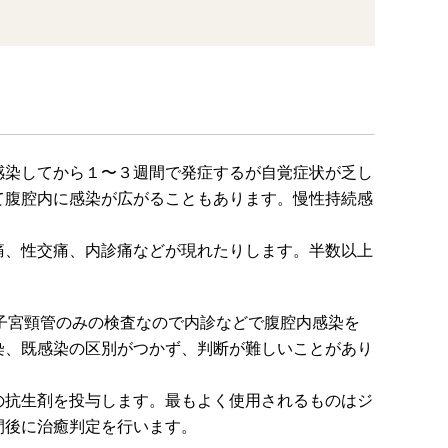
感染してから１〜３週間で発症するが自覚症状が乏し
て腹腔内に感染が広がることもあります。慢性持続感
痛、性交痛、内診痛などが現れたりします。半数以上
子宮頸管のみの検査なので内診などで腹腔内感染を
染、既感染の区別がつかず、判断が難しいことがあり
の抗生剤を投与します。最もよく使用されるものはジ
間後に治癒判定を行います。