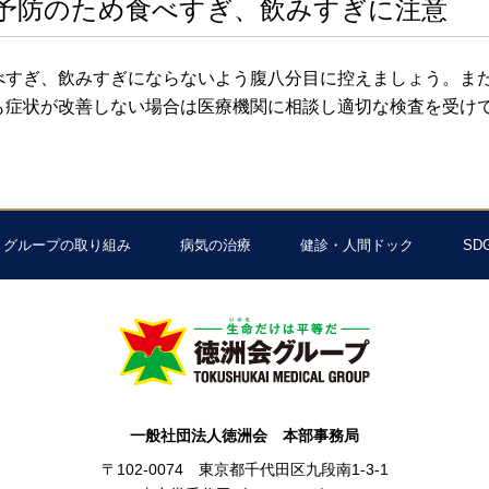
予防のため食べすぎ、飲みすぎに注意
べすぎ、飲みすぎにならないよう腹八分目に控えましょう。ま
も症状が改善しない場合は医療機関に相談し適切な検査を受け
グループの取り組み
病気の治療
健診・人間ドック
SD
一般社団法人徳洲会 本部事務局
〒102-0074 東京都千代田区九段南1-3-1