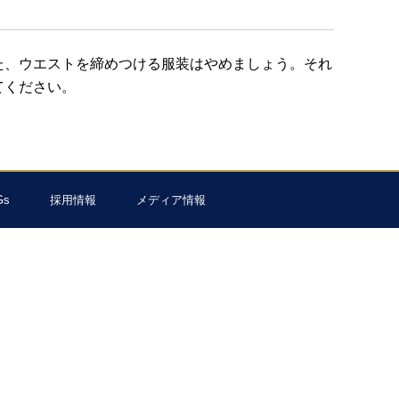
た、ウエストを締めつける服装はやめましょう。それ
てください。
Gs
採用情報
メディア情報