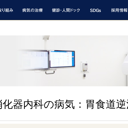
消化器内科の病気：胃食道逆