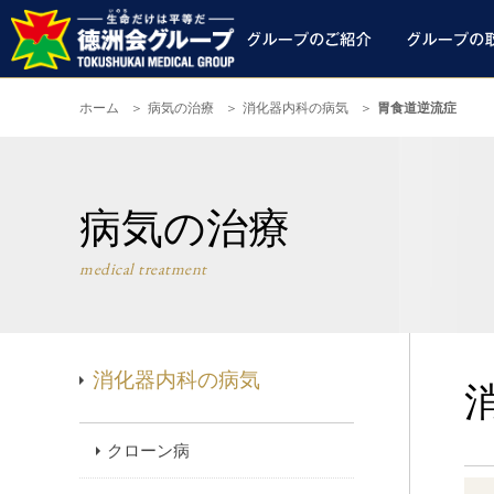
ホーム
病気の治療
消化器内科の病気
胃食道逆流症
病気の治療
medical treatment
消化器内科の病気
クローン病