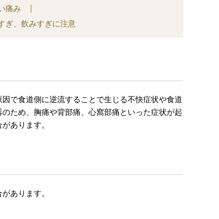
い痛み
すぎ、飲みすぎに注意
原因で食道側に逆流することで生じる不快症状や食道
器のため、胸痛や背部痛、心窩部痛といった症状が起
合があります。
合があります。