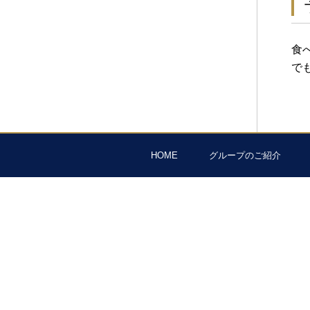
食
で
HOME
グループのご紹介