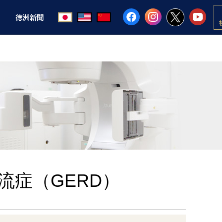
流症（GERD）