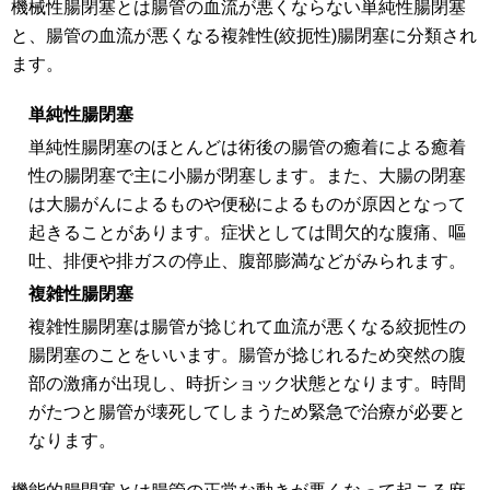
機械性腸閉塞とは腸管の血流が悪くならない単純性腸閉塞
と、腸管の血流が悪くなる複雑性(絞扼性)腸閉塞に分類され
ます。
単純性腸閉塞
単純性腸閉塞のほとんどは術後の腸管の癒着による癒着
性の腸閉塞で主に小腸が閉塞します。また、大腸の閉塞
は大腸がんによるものや便秘によるものが原因となって
起きることがあります。症状としては間欠的な腹痛、嘔
吐、排便や排ガスの停止、腹部膨満などがみられます。
複雑性腸閉塞
複雑性腸閉塞は腸管が捻じれて血流が悪くなる絞扼性の
腸閉塞のことをいいます。腸管が捻じれるため突然の腹
部の激痛が出現し、時折ショック状態となります。時間
がたつと腸管が壊死してしまうため緊急で治療が必要と
なります。