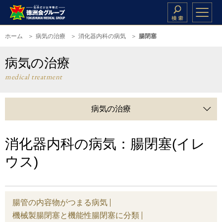
ホーム
病気の治療
消化器内科の病気
腸閉塞
病気の治療
medical treatment
病気の治療
消化器内科の病気：腸閉塞(イレ
ウス)
腸管の内容物がつまる病気
機械製腸閉塞と機能性腸閉塞に分類