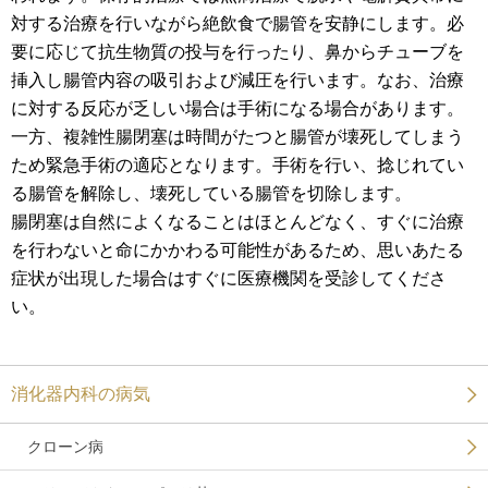
対する治療を行いながら絶飲食で腸管を安静にします。必
要に応じて抗生物質の投与を行ったり、鼻からチューブを
挿入し腸管内容の吸引および減圧を行います。なお、治療
に対する反応が乏しい場合は手術になる場合があります。
一方、複雑性腸閉塞は時間がたつと腸管が壊死してしまう
ため緊急手術の適応となります。手術を行い、捻じれてい
る腸管を解除し、壊死している腸管を切除します。
腸閉塞は自然によくなることはほとんどなく、すぐに治療
を行わないと命にかかわる可能性があるため、思いあたる
症状が出現した場合はすぐに医療機関を受診してくださ
い。
消化器内科の病気
クローン病