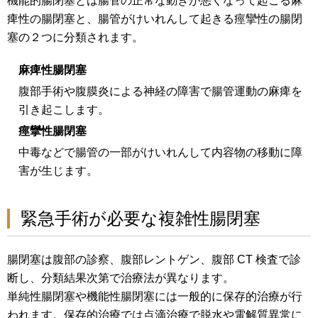
機能的腸閉塞とは腸管の正常な動きが悪くなって起こる麻
痺性の腸閉塞と、腸管がけいれんして起きる痙攣性の腸閉
塞の２つに分類されます。
麻痺性腸閉塞
腹部手術や腹膜炎による神経の障害で腸管運動の麻痺を
引き起こします。
痙攣性腸閉塞
中毒などで腸管の一部がけいれんして内容物の移動に障
害が生じます。
緊急手術が必要な複雑性腸閉塞
腸閉塞は腹部の診察、腹部レントゲン、腹部 CT 検査で診
断し、分類結果次第で治療法が異なります。
単純性腸閉塞や機能性腸閉塞には一般的に保存的治療が行
われます。保存的治療では点滴治療で脱水や電解質異常に