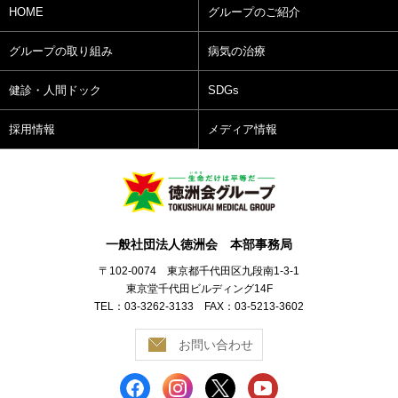
HOME
グループのご紹介
グループの取り組み
病気の治療
健診・人間ドック
SDGs
採用情報
メディア情報
一般社団法人徳洲会 本部事務局
〒102-0074 東京都千代田区九段南1-3-1
東京堂千代田ビルディング14F
TEL：03-3262-3133 FAX：03-5213-3602
お問い合わせ