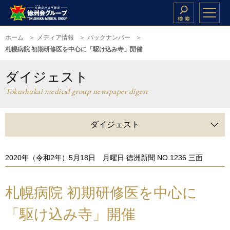
ホーム
メディア情報
バックナンバー
札幌病院 初期研修医を中心に「駆け込み寺」開催
ダイジェスト
Tokushukai medical group newspaper digest
ダイジェスト
2020年（令和2年）5月18日 月曜日 徳洲新聞 NO.1236 三面
札幌病院 初期研修医を中心に
「駆け込み寺」開催