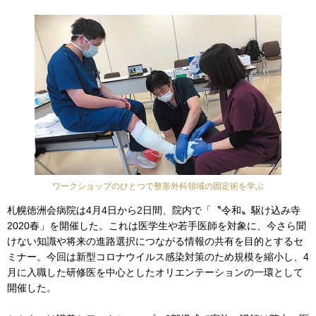
ワークショップのひとつで整形外科領域の固定術を学ぶ
札幌徳洲会病院は4月4日から2日間、院内で「〝令和〟駆け込み寺
2020春」を開催した。これは医学生や若手医師を対象に、今さら聞
けない知識や将来の進路選択につながる情報の共有を目的とするセ
ミナー。今回は新型コロナウイルス感染対策のため規模を縮小し、4
月に入職した研修医を中心としたオリエンテーションの一環として
開催した。