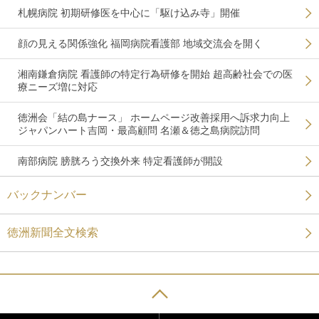
札幌病院 初期研修医を中心に「駆け込み寺」開催
顔の見える関係強化 福岡病院看護部 地域交流会を開く
湘南鎌倉病院 看護師の特定行為研修を開始 超高齢社会での医
療ニーズ増に対応
徳洲会「結の島ナース」 ホームページ改善採用へ訴求力向上
ジャパンハート吉岡・最高顧問 名瀬＆徳之島病院訪問
南部病院 膀胱ろう交換外来 特定看護師が開設
バックナンバー
徳洲新聞全文検索