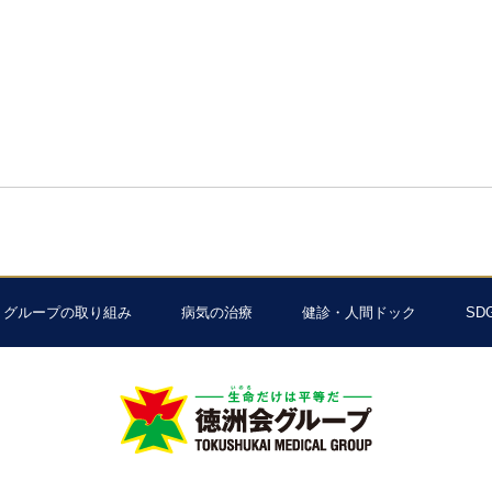
グループの取り組み
病気の治療
健診・人間ドック
SD