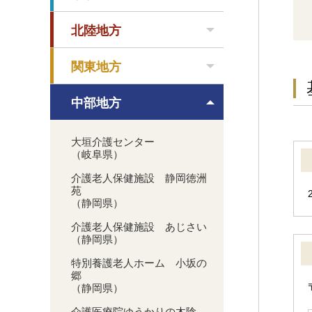
北陸地方
関東地方
中部地方
大垣介護センター
（岐阜県）
介護老人保健施設 静岡徳洲
苑
（静岡県）
介護老人保健施設 あじさい
（静岡県）
特別養護老人ホーム 小坂の
郷
（静岡県）
介護医療院ゆうかりの木陰