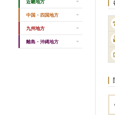
近畿地方
中国・四国地方
九州地方
離島・沖縄地方