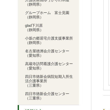
（静岡県）
グループホーム 富士見園
（静岡県）
glad下川原
（静岡県）
小坂の郷居宅介護支援事業所
（静岡県）
名古屋徳洲会介護センター
（愛知県）
高蔵寺訪問看護介護センター
（愛知県）
四日市徳新会病院短期入所生
活介護事業所
（三重県）
四日市徳新会介護センター
（三重県）