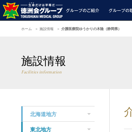
ホーム
施設情報
介護医療院ゆうかりの木陰（静岡県）
施設情報
Facilities information
北海道地方
東北地方