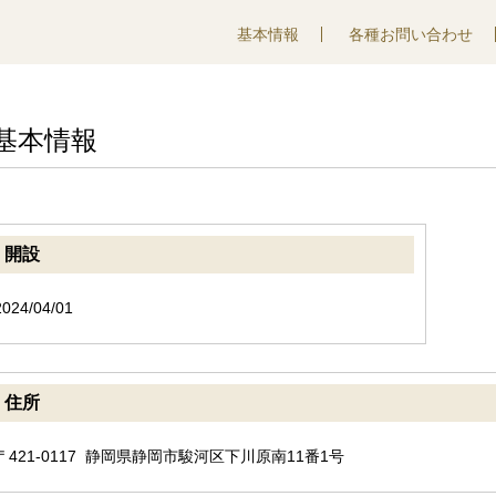
基本情報
各種お問い合わせ
基本情報
開設
2024/04/01
住所
〒421-0117 静岡県静岡市駿河区下川原南11番1号