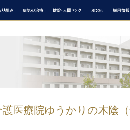
介護医療院ゆうかりの木陰（