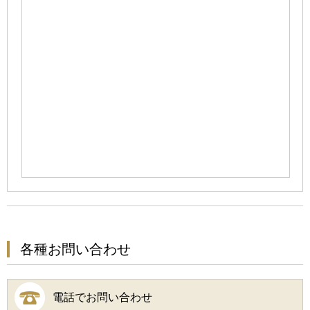
各種お問い合わせ
電話でお問い合わせ