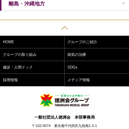
離島・沖縄地方
HOME
グループのご紹介
グループの取り組み
病気の治療
健診・人間ドック
SDGs
採用情報
メディア情報
一般社団法人徳洲会 本部事務局
〒102-0074 東京都千代田区九段南1-3-1