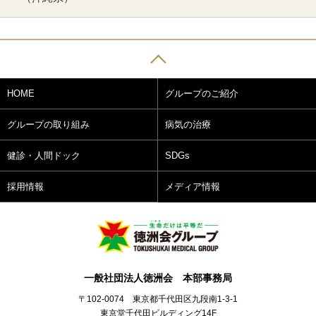
HOME
グループのご紹介
グループの取り組み
病気の治療
健診・人間ドック
SDGs
採用情報
メディア情報
一般社団法人徳洲会 本部事務局
〒102-0074 東京都千代田区九段南1-3-1
東京堂千代田ビルディング14F