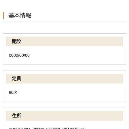
基本情報
開設
0000/00/00
定員
60名
住所