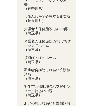
郷
（神奈川県）
つるみね居宅介護支援事業所
（神奈川県）
介護老人保健施設 あいの郷
（埼玉県）
介護老人保健施設 かわぐちナ
ーシングホーム
（埼玉県）
須影ほのぼのホーム
（埼玉県）
羽生総合病院ふれあい介護相
談所
（埼玉県）
羽生市西部地域包括支援セン
ターふれあいの森
（埼玉県）
あいの郷ふれあい介護相談所