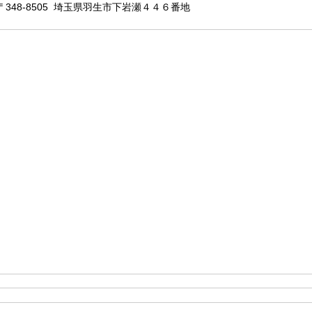
〒348-8505 埼玉県羽生市下岩瀬４４６番地