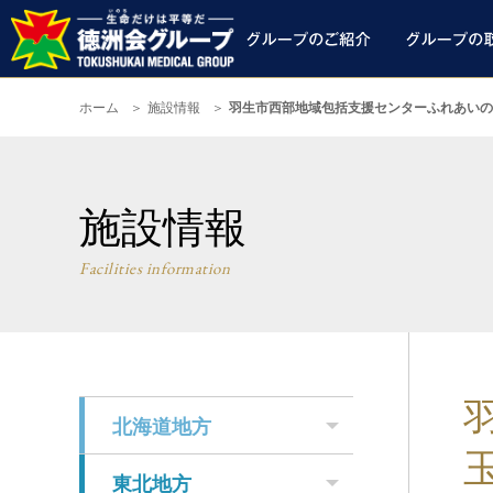
ホーム
施設情報
羽生市西部地域包括支援センターふれあいの
施設情報
Facilities information
北海道地方
東北地方