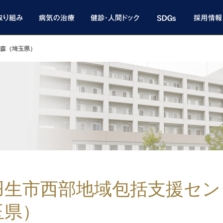
森（埼玉県）
羽生市西部地域包括支援セン
玉県）