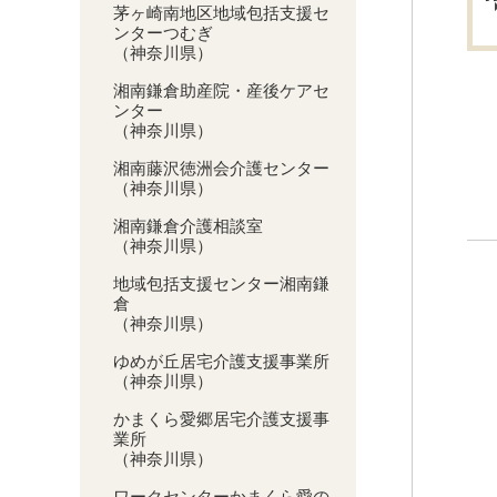
茅ヶ崎南地区地域包括支援セ
ンターつむぎ
（神奈川県）
湘南鎌倉助産院・産後ケアセ
ンター
（神奈川県）
湘南藤沢徳洲会介護センター
（神奈川県）
湘南鎌倉介護相談室
（神奈川県）
地域包括支援センター湘南鎌
倉
（神奈川県）
ゆめが丘居宅介護支援事業所
（神奈川県）
かまくら愛郷居宅介護支援事
業所
（神奈川県）
ワークセンターかまくら愛の