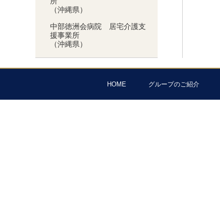
所
（沖縄県）
中部徳洲会病院 居宅介護支
援事業所
（沖縄県）
HOME
グループのご紹介