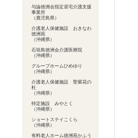
与論徳洲会指定居宅介護支援
事業所
（鹿児島県）
介護老人保健施設 おきなわ
徳洲苑
（沖縄県）
石垣島徳洲会介護医療院
（沖縄県）
グループホームひめゆり
（沖縄県）
介護老人保健施設 聖紫花の
杜
（沖縄県）
特定施設 みやとく
（沖縄県）
ショートステイこくら
（沖縄県）
有料老人ホーム徳洲苑かふう