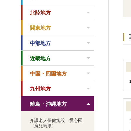
北陸地方
関東地方
中部地方
近畿地方
中国・四国地方
九州地方
離島・沖縄地方
介護老人保健施設 愛心園
（鹿児島県）