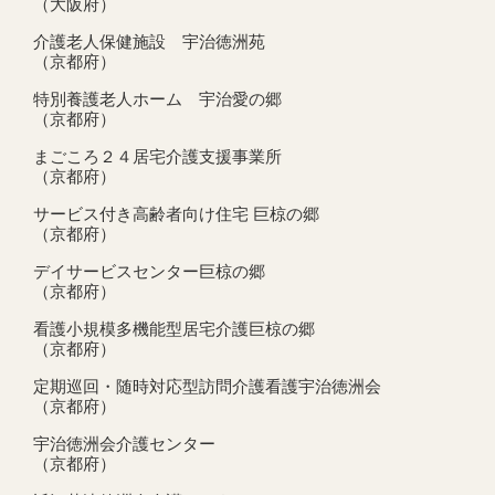
（大阪府）
介護老人保健施設 宇治徳洲苑
（京都府）
特別養護老人ホーム 宇治愛の郷
（京都府）
まごころ２４居宅介護支援事業所
（京都府）
サービス付き高齢者向け住宅 巨椋の郷
（京都府）
デイサービスセンター巨椋の郷
（京都府）
看護小規模多機能型居宅介護巨椋の郷
（京都府）
定期巡回・随時対応型訪問介護看護宇治徳洲会
（京都府）
宇治徳洲会介護センター
（京都府）