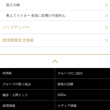
医介川柳
教えてドクター 発達に影響の可能性も
バックナンバー
徳洲新聞全文検索
HOME
グループのご紹介
グループの取り組み
病気の治療
健診・人間ドック
SDGs
採用情報
メディア情報