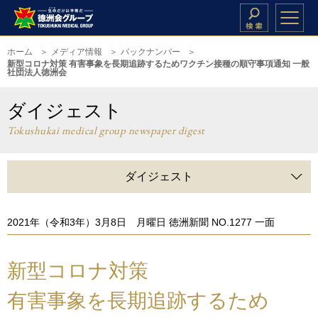
ホーム
メディア情報
バックナンバー
新型コロナ対策 有害事象を長期追跡するためワクチン接種の順守事項通知 一般
社団法人徳洲会
ダイジェスト
Tokushukai medical group newspaper digest
ダイジェスト
2021年（令和3年）3月8日 月曜日 徳洲新聞 NO.1277 一面
新型コロナ対策
有害事象を長期追跡するため