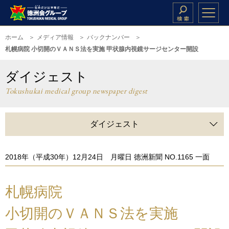
ホーム
メディア情報
バックナンバー
札幌病院 小切開のＶＡＮＳ法を実施 甲状腺内視鏡サージセンター開設
ダイジェスト
Tokushukai medical group newspaper digest
ダイジェスト
2018年（平成30年）12月24日 月曜日 徳洲新聞 NO.1165 一面
札幌病院
小切開のＶＡＮＳ法を実施