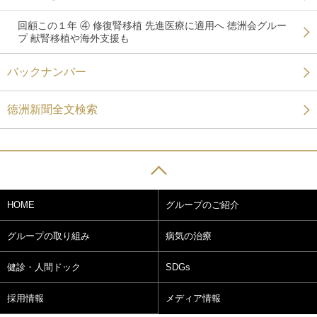
回顧この１年 ④ 修復腎移植 先進医療に適用へ 徳洲会グルー
プ 献腎移植や海外支援も
バックナンバー
徳洲新聞全文検索
HOME
グループのご紹介
グループの取り組み
病気の治療
健診・人間ドック
SDGs
採用情報
メディア情報