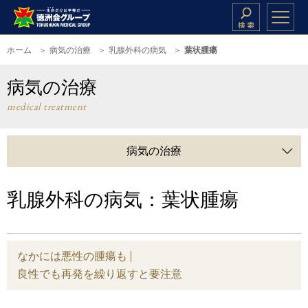
ホーム
病気の治療
乳腺外科の病気
葉状腫瘍
病気の治療
medical treatment
病気の治療
乳腺外科の病気：葉状腫瘍
なかには悪性の腫瘍も
良性でも再発を繰り返すと要注意