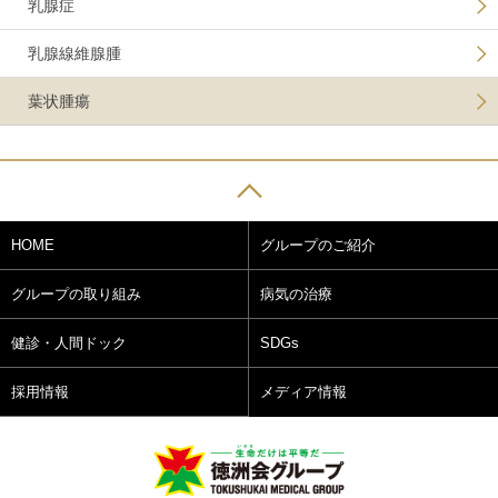
乳腺症
乳腺線維腺腫
葉状腫瘍
HOME
グループのご紹介
グループの取り組み
病気の治療
健診・人間ドック
SDGs
採用情報
メディア情報