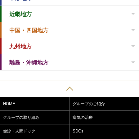
近畿地方
中国・四国地方
九州地方
離島・沖縄地方
HOME
グループのご紹介
グループの取り組み
病気の治療
健診・人間ドック
SDGs