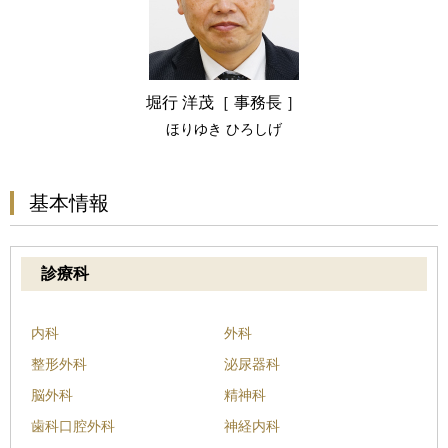
堀行 洋茂［ 事務長 ］
ほりゆき ひろしげ
基本情報
診療科
内科
外科
整形外科
泌尿器科
脳外科
精神科
歯科口腔外科
神経内科