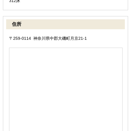
312床
住所
〒259-0114 神奈川県中郡大磯町月京21-1