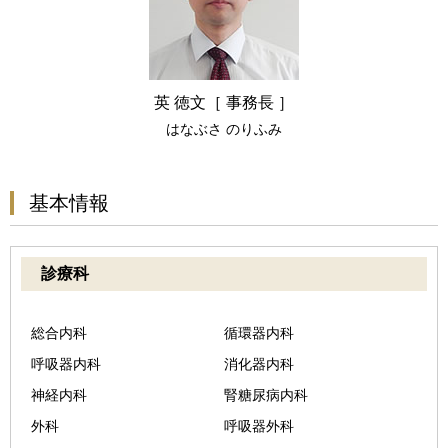
英 徳文［ 事務長 ］
はなぶさ のりふみ
基本情報
診療科
総合内科
循環器内科
呼吸器内科
消化器内科
神経内科
腎糖尿病内科
外科
呼吸器外科