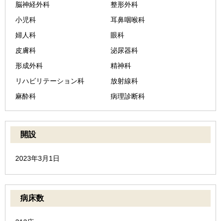
脳神経外科
整形外科
小児科
耳鼻咽喉科
婦人科
眼科
皮膚科
泌尿器科
形成外科
精神科
リハビリテーション科
放射線科
麻酔科
病理診断科
開設
2023年3月1日
病床数