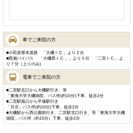
車でご来院の方
■小田原厚木道路 「大磯 I. C.」より２分
■西湘バイパス 「大磯西 I. C.」」より５分 「二宮 I. C.」よ
り７分（上りのみ)
電車でご来院の方
■二宮駅北口から大磯駅行き、等
「東海大学大磯病院」バス停(約10分)下車、徒歩2分
■二宮駅南口から平塚駅行き
「月京」バス停(約10分)下車、徒歩2分
■大磯駅から西公園前行き、二宮駅北口行き、等「東海大学大磯
病院」バス停（約15分）下車、徒歩2分