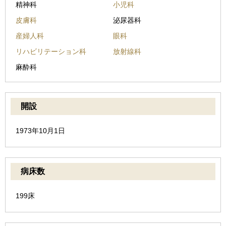
精神科
小児科
皮膚科
泌尿器科
産婦人科
眼科
リハビリテーション科
放射線科
麻酔科
開設
1973年10月1日
病床数
199床