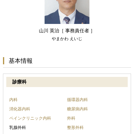
山川 英治［ 事務責任者 ］
やまかわ えいじ
基本情報
診療科
内科
循環器内科
消化器内科
糖尿病内科
ペインクリニック内科
外科
乳腺外科
整形外科