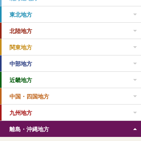
東北地方
北陸地方
関東地方
中部地方
近畿地方
中国・四国地方
九州地方
離島・沖縄地方