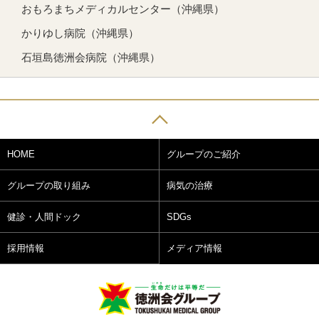
おもろまちメディカルセンター（沖縄県）
かりゆし病院（沖縄県）
石垣島徳洲会病院（沖縄県）
HOME
グループのご紹介
グループの取り組み
病気の治療
健診・人間ドック
SDGs
採用情報
メディア情報