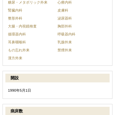
糖尿・メタボリック外来
心療内科
腎臓内科
皮膚科
整形外科
泌尿器科
大腸・内視鏡検査
胸部外科
循環器内科
呼吸器内科
耳鼻咽喉科
乳腺外来
もの忘れ外来
禁煙外来
漢方外来
開設
1990年5月1日
病床数