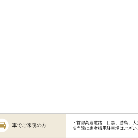
・首都高速道路 目黒、勝島、大
車でご来院の方
※当院に患者様用駐車場はござい