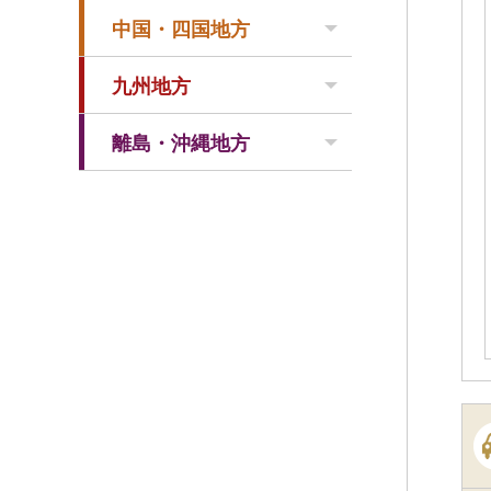
中国・四国地方
九州地方
離島・沖縄地方