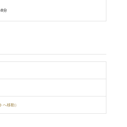
8分
トへ移動）