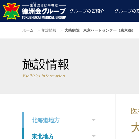
ホーム
施設情報
大崎病院 東京ハートセンター（東京都）
施設情報
Facilities information
医
北海道地方
東北地方