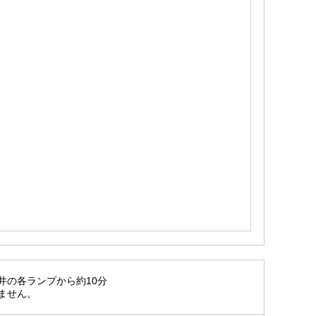
井の各ランプから約10分
ません。