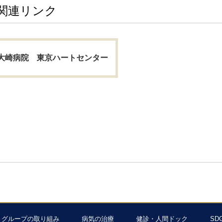
関連リンク
大崎病院 東京ハートセンター
グループの取り組み
病気の治療
健診・人間ドック
SD