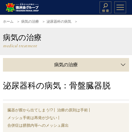
ホーム
病気の治療
泌尿器科の病気
病気の治療
medical treatment
病気の治療
泌尿器科の病気：骨盤臓器脱
臓器が膣から出てしまう!?
治療の原則は手術
メッシュ手術は再発が少ない
合併症は膀胱内等へのメッシュ露出