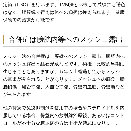
定術（LSC）を行います。TVM法と比較して成績にも遜色
はなく、腹腔鏡で行えば体への負担は抑えられます。健康
保険での治療が可能です。
合併症は膀胱内等へのメッシュ露出
メッシュ法の合併症は、膣壁へのメッシュ露出、膀胱内へ
のメッシュ露出と結石形成などです。術後、比較的早期に
生じることもありますが、５年以上経過してからメッシュ
の露出がみられることがあります。メッシュへの感染、膀
胱損傷、腸管損傷、大血管損傷、骨盤内血腫、骨盤痛など
がみられます。
他の持病で免疫抑制剤を使用中の場合やステロイド剤を内
服している場合、骨盤内の放射線治療後、あるいはコント
ロールが不十分な糖尿病の方は手術が禁忌になります。