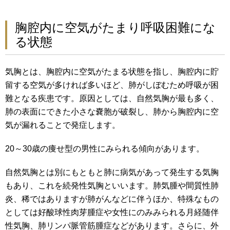
胸腔内に空気がたまり呼吸困難にな
る状態
気胸とは、胸腔内に空気がたまる状態を指し、胸腔内に貯
留する空気が多ければ多いほど、肺がしぼむため呼吸が困
難となる疾患です。原因としては、自然気胸が最も多く、
肺の表面にできた小さな嚢胞が破裂し、肺から胸腔内に空
気が漏れることで発症します。
20～30歳の痩せ型の男性にみられる傾向があります。
自然気胸とは別にもともと肺に病気があって発生する気胸
もあり、これを続発性気胸といいます。肺気腫や間質性肺
炎、稀ではありますが肺がんなどに伴うほか、特殊なもの
としては好酸球性肉芽腫症や女性にのみみられる月経随伴
性気胸、肺リンパ脈管筋腫症などがあります。さらに、外