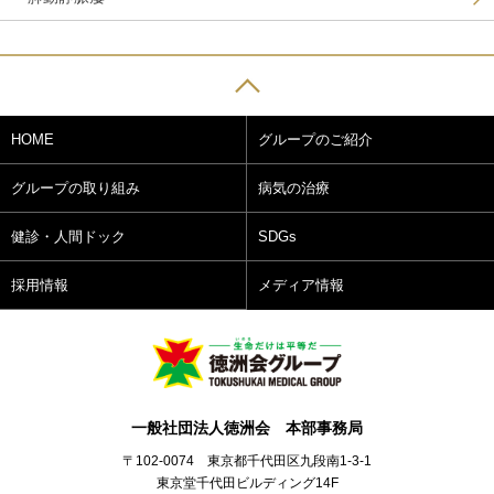
HOME
グループのご紹介
グループの取り組み
病気の治療
健診・人間ドック
SDGs
採用情報
メディア情報
一般社団法人徳洲会 本部事務局
〒102-0074 東京都千代田区九段南1-3-1
東京堂千代田ビルディング14F