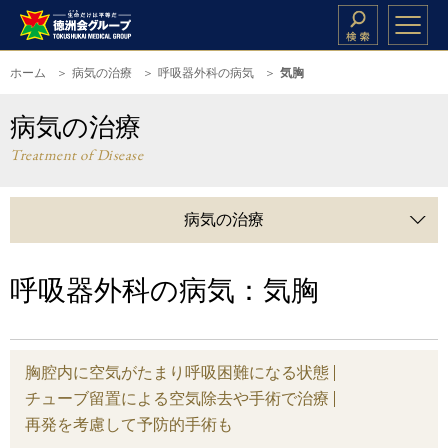
ホーム
病気の治療
呼吸器外科の病気
気胸
病気の治療
Treatment of Disease
病気の治療
呼吸器外科の病気：気胸
胸腔内に空気がたまり呼吸困難になる状態
チューブ留置による空気除去や手術で治療
再発を考慮して予防的手術も