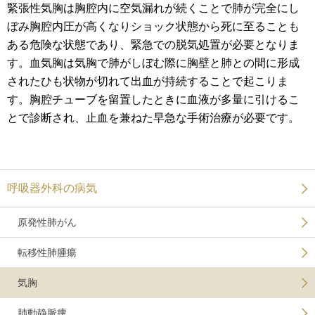
緊張性気胸は胸腔内に空気漏れが続くことで肺が完全にし
ぼみ胸腔内圧が高くなりショック状態から死に至ることも
ある危険な状態であり、緊急での脱気処置が必要となりま
す。血気胸は気胸で肺がしぼむ際に胸壁と肺との間に形成
されたひも状物が切れて出血が持続することで起こりま
す。胸腔チューブを留置したときに血液が多量に引けるこ
とで診断され、止血を兼ねた早急な手術治療が必要です。
呼吸器外科の病気
原発性肺がん
転移性肺腫瘍
気胸
肺動静脈瘻