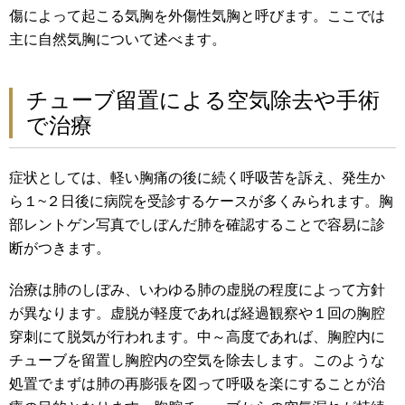
傷によって起こる気胸を外傷性気胸と呼びます。ここでは
主に自然気胸について述べます。
チューブ留置による空気除去や手術
で治療
症状としては、軽い胸痛の後に続く呼吸苦を訴え、発生か
ら１~２日後に病院を受診するケースが多くみられます。胸
部レントゲン写真でしぼんだ肺を確認することで容易に診
断がつきます。
治療は肺のしぼみ、いわゆる肺の虚脱の程度によって方針
が異なります。虚脱が軽度であれば経過観察や１回の胸腔
穿刺にて脱気が行われます。中～高度であれば、胸腔内に
チューブを留置し胸腔内の空気を除去します。このような
処置でまずは肺の再膨張を図って呼吸を楽にすることが治