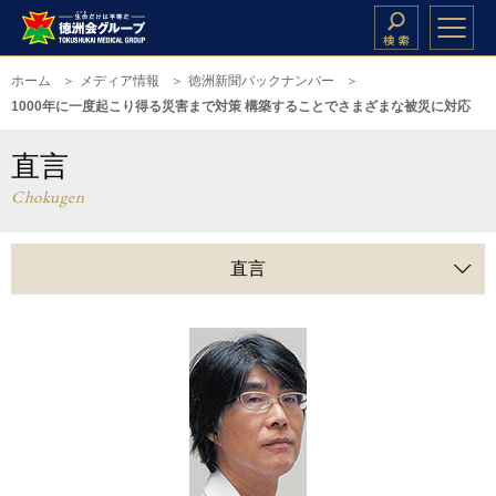
ホーム
メディア情報
徳洲新聞バックナンバー
1000年に一度起こり得る災害まで対策 構築することでさまざまな被災に対応
直言
Chokugen
直言