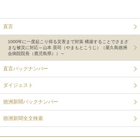
直言
1000年に一度起こり得る災害まで対策 構築することでさまざ
まな被災に対応～山本 晃司（やまもとこうじ）（屋久島徳洲
会病院院長（鹿児島県））～
直言バックナンバー
ダイジェスト
徳洲新聞バックナンバー
徳洲新聞全文検索