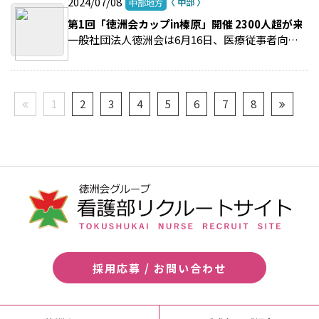
2024/07/08
中部地方
第1回「徳洲会カップin榛原」開催 2300人超が来
一般社団法人徳洲会は6月16日、医療従事者向けサーフィン大会「第1回徳洲会カップin榛原」を開催した。 >>続きを読む
1
2
3
4
5
6
7
8
採用応募 / お問い合わせ