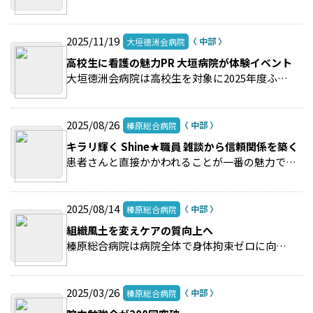
2025/11/19
大垣徳洲会病院
高校生に看護の魅力PR 大垣病院が体験イベント
大垣徳洲会病院は高校生を対象に2025年度ふれあい看護体験を実施した。 >>続きを読む
2025/08/26
榛原総合病院
キラリ輝く Shine★職員 雑談から信頼関係を築く
患者さんと直接かかわれることが一番の魅力です。 >>続きを読む
2025/08/14
榛原総合病院
組織風土を変えケアの質向上へ
榛原総合病院は病院全体で身体拘束ゼロに向けた取り組みを行い、効果を上げている。 >>続きを読む
2025/03/26
榛原総合病院