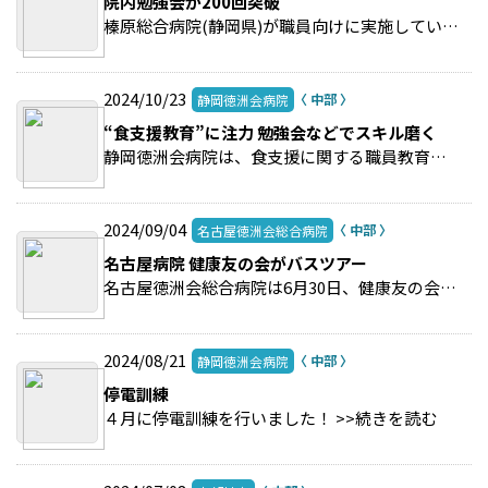
院内勉強会が200回突破
榛原総合病院(静岡県)が職員向けに実施している院内勉強会が通算200回を超えた。 >>続きを読む
2024/10/23
静岡徳洲会病院
“食支援教育”に注力 勉強会などでスキル磨く
静岡徳洲会病院は、食支援に関する職員教育に力を入れている。 >>続きを読む
2024/09/04
名古屋徳洲会総合病院
名古屋病院 健康友の会がバスツアー
名古屋徳洲会総合病院は6月30日、健康友の会主催の「日帰り温泉バスツアー」を開催した。 >>続きを読む
2024/08/21
静岡徳洲会病院
停電訓練
４月に停電訓練を行いました！ >>続きを読む