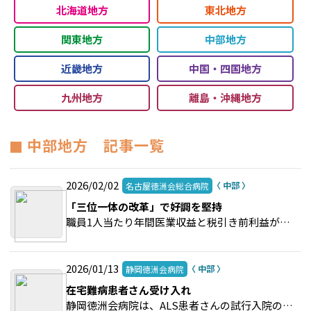
北海道地方
東北地方
関東地方
中部地方
近畿地方
中国・四国地方
九州地方
離島・沖縄地方
中部地方 記事一覧
2026/02/02
名古屋徳洲会総合病院
「三位一体の改革」で好調を堅持
職員1人当たり年間医業収益と税引き前利益がグループトップの名古屋徳洲会総合病院。 >>続きを読む
2026/01/13
静岡徳洲会病院
在宅難病患者さん受け入れ
静岡徳洲会病院は、ALS患者さんの試行入院の受け入れを行った。 >>続きを読む