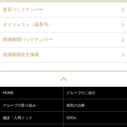
直言バックナンバー
ダイジェスト（最新号）
徳洲新聞バックナンバー
徳洲新聞全文検索
HOME
グループのご紹介
グループの取り組み
病気の治療
健診・人間ドック
SDGs