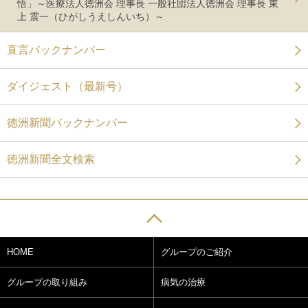
悟」～医療法人徳洲会 理事長 一般社団法人徳洲会 理事長 東
上 震一（ひがしうえしんいち）～
直言バックナンバー
ダイジェスト（最新号）
徳洲新聞バックナンバー
徳洲新聞全文検索
HOME
グループのご紹介
グループの取り組み
病気の治療