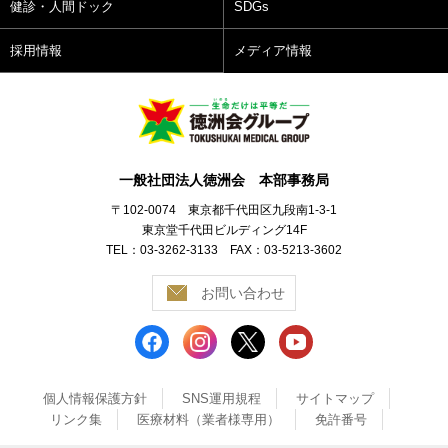
健診・人間ドック
SDGs
採用情報
メディア情報
一般社団法人徳洲会 本部事務局
〒102-0074 東京都千代田区九段南1-3-1
東京堂千代田ビルディング14F
TEL：03-3262-3133 FAX：03-5213-3602
お問い合わせ
個人情報保護方針
SNS運用規程
サイトマップ
リンク集
医療材料（業者様専用）
免許番号