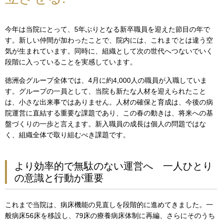
今年は当院にとって、5年ぶりとなる新卒職員を迎えた節目の年で
す。新しい仲間が加わったことで、院内には、これまでとは違う空
気が生まれています。同時に、組織として次の世代へつないでいく
段階に入っていることを実感しています。
徳洲会グループ全体では、4月に約4,000人の職員が入職していま
す。グループの一員として、当院も新たな人材を迎えられたこと
は、小さな出来事ではありません。人材の確保と育成は、今後の病
院運営に直結する重要な課題であり、この春の動きは、将来への基
盤づくりの一歩と言えます。新入職員の成長は個人の問題ではな
く、組織全体で取り組むべき課題です。
より効率的で無駄のない運営へ 一人ひとり
の意識と行動が重要
これまで当院は、病床機能の見直しを段階的に進めてきました。一
般病床56床を移設し、79床の療養病床体制に再編、さらにそのうち