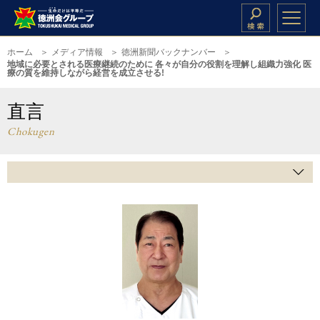
ホーム
メディア情報
徳洲新聞バックナンバー
地域に必要とされる医療継続のために 各々が自分の役割を理解し組織力強化 医
療の質を維持しながら経営を成立させる!
直言
Chokugen