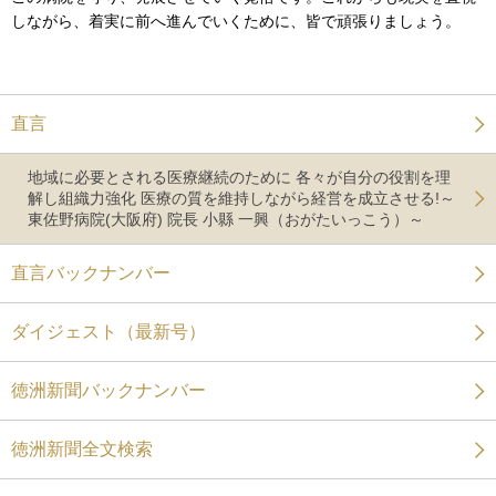
しながら、着実に前へ進んでいくために、皆で頑張りましょう。
直言
地域に必要とされる医療継続のために 各々が自分の役割を理
解し組織力強化 医療の質を維持しながら経営を成立させる!～
東佐野病院(大阪府) 院長 小縣 一興（おがたいっこう）～
直言バックナンバー
ダイジェスト（最新号）
徳洲新聞バックナンバー
徳洲新聞全文検索