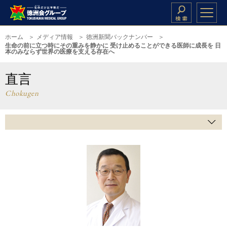
ホーム
メディア情報
徳洲新聞バックナンバー
生命の前に立つ時にその重みを静かに 受け止めることができる医師に成長を 日
本のみならず世界の医療を支える存在へ
直言
Chokugen