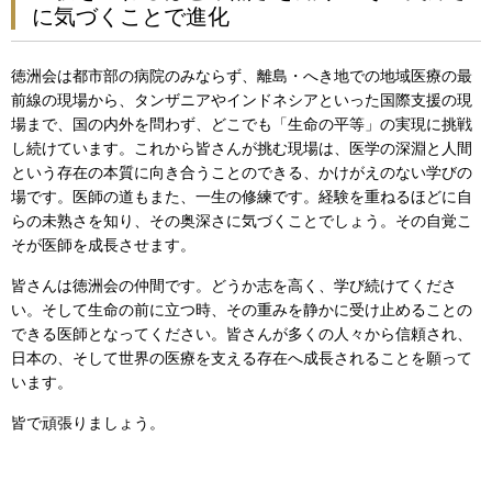
に気づくことで進化
徳洲会は都市部の病院のみならず、離島・へき地での地域医療の最
前線の現場から、タンザニアやインドネシアといった国際支援の現
場まで、国の内外を問わず、どこでも「生命の平等」の実現に挑戦
し続けています。これから皆さんが挑む現場は、医学の深淵と人間
という存在の本質に向き合うことのできる、かけがえのない学びの
場です。医師の道もまた、一生の修練です。経験を重ねるほどに自
らの未熟さを知り、その奥深さに気づくことでしょう。その自覚こ
そが医師を成長させます。
皆さんは徳洲会の仲間です。どうか志を高く、学び続けてくださ
い。そして生命の前に立つ時、その重みを静かに受け止めることの
できる医師となってください。皆さんが多くの人々から信頼され、
日本の、そして世界の医療を支える存在へ成長されることを願って
います。
皆で頑張りましょう。