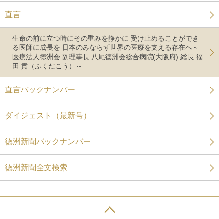
直言
生命の前に立つ時にその重みを静かに 受け止めることができ
る医師に成長を 日本のみならず世界の医療を支える存在へ～
医療法人徳洲会 副理事長 八尾徳洲会総合病院(大阪府) 総長 福
田 貢（ふくだこう）～
直言バックナンバー
ダイジェスト（最新号）
徳洲新聞バックナンバー
徳洲新聞全文検索