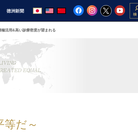
積極活用&高い診療密度が望まれる
平等だ～