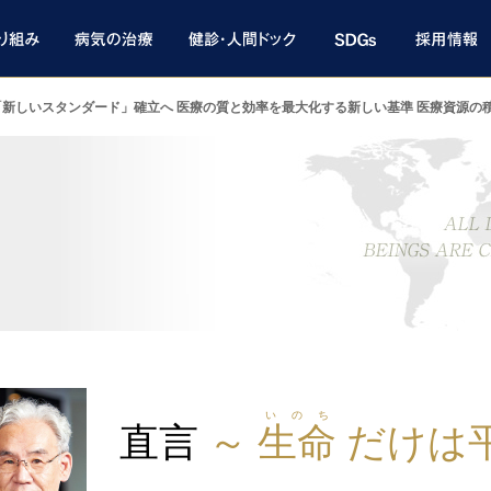
「新しいスタンダード」確立へ 医療の質と効率を最大化する新しい基準 医療資源の
いのち
直言
～
生命
だけは