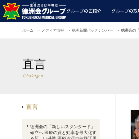
ホーム
メディア情報
徳洲新聞バックナンバー
徳洲会の
直言
Chokugen
直言
徳洲会の「新しいスタンダード」
確立へ 医療の質と効率を最大化す
る新しい基準 医療資源の積極活用