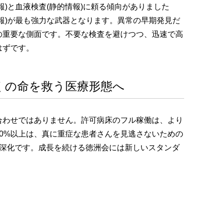
)と血液検査(静的情報)に頼る傾向がありました
報)が最も強力な武器となります。異常の早期発見だ
の重要な側面です。不要な検査を避けつつ、迅速で高
はずです。
くの命を救う医療形態へ
合わせではありません。許可病床のフル稼働は、より
0%以上は、真に重症な患者さんを見逃さないための
の深化です。成長を続ける徳洲会には新しいスタンダ