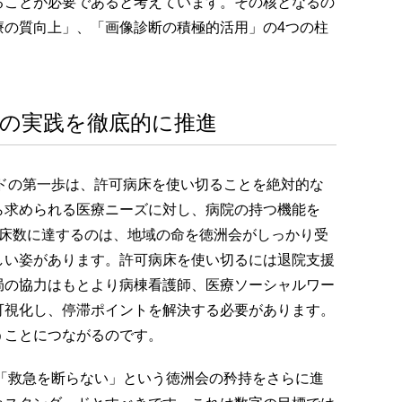
ることが必要であると考えています。その核となるの
療の質向上」、「画像診断の積極的活用」の4つの柱
柱の実践を徹底的に推進
ドの第一歩は、許可病床を使い切ることを絶対的な
ら求められる医療ニーズに対し、病院の持つ機能を
病床数に達するのは、地域の命を徳洲会がしっかり受
しい姿があります。許可病床を使い切るには退院支援
局の協力はもとより病棟看護師、医療ソーシャルワー
可視化し、停滞ポイントを解決する必要があります。
うことにつながるのです。
:「救急を断らない」という徳洲会の矜持をさらに進