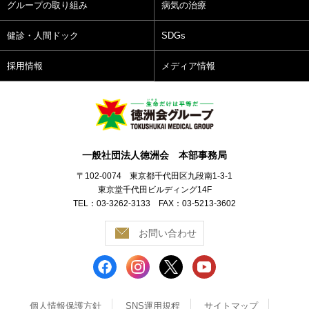
グループの取り組み
病気の治療
健診・人間ドック
SDGs
採用情報
メディア情報
一般社団法人徳洲会 本部事務局
〒102-0074 東京都千代田区九段南1-3-1
東京堂千代田ビルディング14F
TEL：03-3262-3133 FAX：03-5213-3602
お問い合わせ
個人情報保護方針
SNS運用規程
サイトマップ