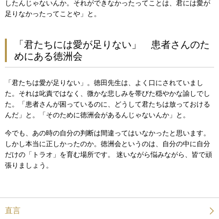
したんじゃないんか。それができなかったってことは、君には愛が
足りなかったってことや」と。
「君たちには愛が足りない」 患者さんのた
めにある徳洲会
「君たちは愛が足りない」。徳田先生は、よく口にされていまし
た。それは叱責ではなく、微かな悲しみを帯びた穏やかな諭しでし
た。「患者さんが困っているのに、どうして君たちは放っておける
んだ」と。「そのために徳洲会があるんじゃないんか」と。
今でも、あの時の自分の判断は間違ってはいなかったと思います。
しかし本当に正しかったのか。徳洲会というのは、自分の中に自分
だけの「トラオ」を育む場所です。 迷いながら悩みながら、皆で頑
張りましょう。
直言