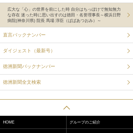
広大な「心」の世界を前にした時 自分はちっぽけで無知無力
な存在 迷った時に思い出すのは徳田・名誉理事長～横浜日野
病院(神奈川県) 院長 馬場 淳臣（ばばあつおみ）～
直言バックナンバー
ダイジェスト（最新号）
徳洲新聞バックナンバー
徳洲新聞全文検索
HOME
グループのご紹介