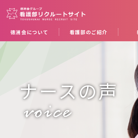
徳洲会について
看護部のご紹介
ナースの声