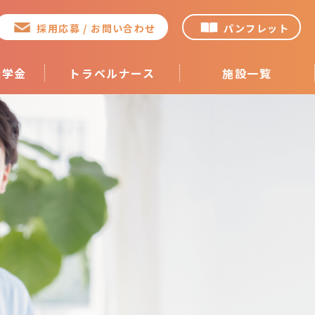
採用応募 / お問い合わせ
パンフレット
奨学金
トラベルナース
施設一覧