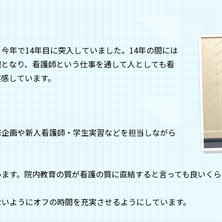
今年で14年目に突入していました。14年の間には
親となり、看護師という仕事を通して人としても看
実感しています。
修企画や新人看護師・学生実習などを担当しながら
います。院内教育の質が看護の質に直結すると言っても良いく
ないようにオフの時間を充実させるようにしています。