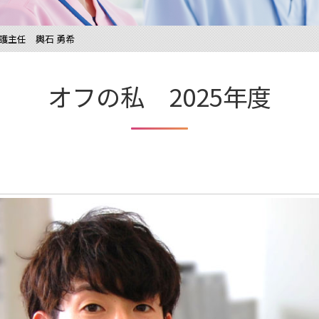
護主任 輿石 勇希
オフの私
2025年度