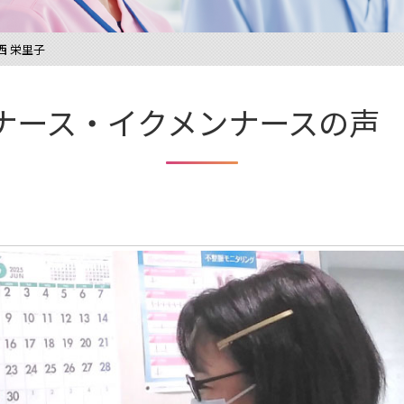
西 栄里子
ナース・イクメンナースの