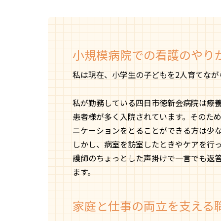
小規模病院での看護のやり
私は現在、小学生の子どもを2人育てなが
私が勤務している四日市徳新会病院は療養
患者様が多く入院されています。そのた
ニケーションをとることができる方は少
しかし、病室を訪室したときやケアを行
護師のちょっとした声掛けで一言でも返
ます。
家庭と仕事の両立を支える