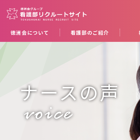
徳洲会について
看護部のご紹介
ナースの声