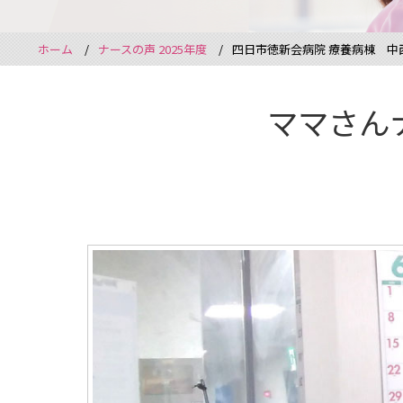
ホーム
ナースの声 2025年度
四日市徳新会病院 療養病棟 中
ママさん