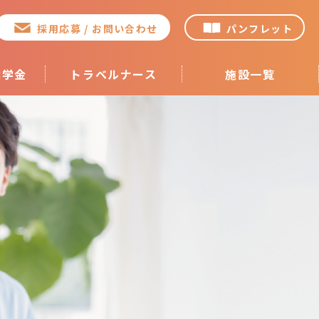
採用応募 / お問い合わせ
パンフレット
奨学金
トラベルナース
施設一覧