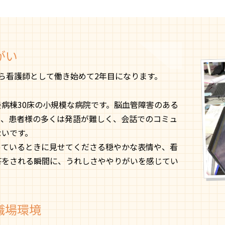
がい
ら看護師として働き始めて2年目になります。
病棟30床の小規模な病院です。脳血管障害のある
め、患者様の多くは発語が難しく、会話でのコミュ
ないです。
っているときに見せてくださる穏やかな表情や、看
答をされる瞬間に、うれしさややりがいを感じてい
職場環境