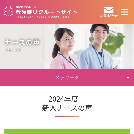
応募/問合せ
ナースの声
メッセージ
2024年度
新人ナースの声