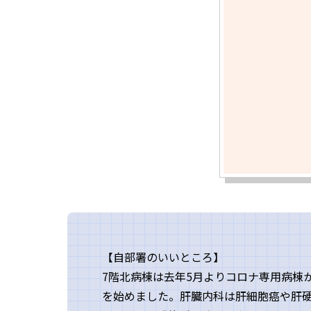
【自部署のいいところ】
7階北病棟は去年5月よりコロナ専用病棟
を始めました。肝臓内科は肝細胞癌や肝硬