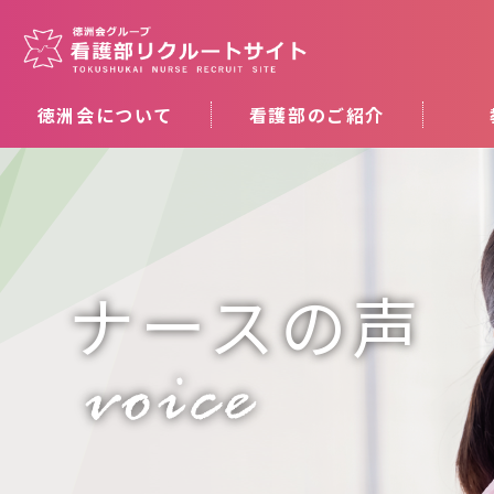
徳洲会について
看護部のご紹介
ナースの声