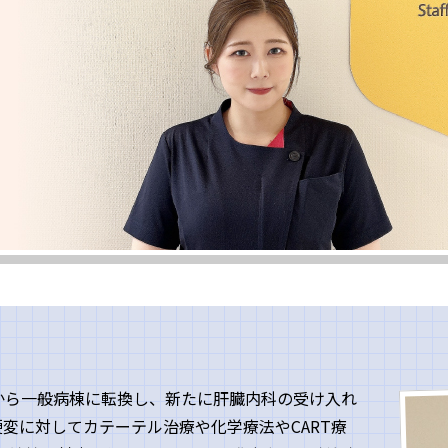
から一般病棟に転換し、新たに肝臓内科の受け入れ
変に対してカテーテル治療や化学療法やCART療