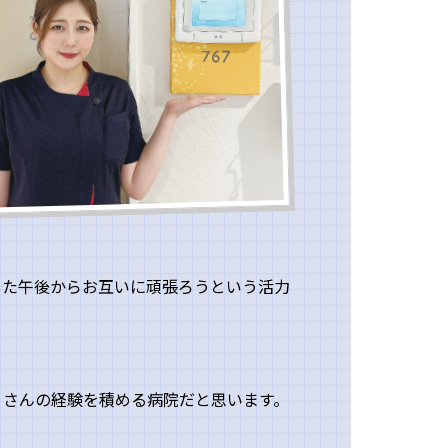
また午後からお互いに頑張ろうという活力
くさんの経験を積める病院だと思います。