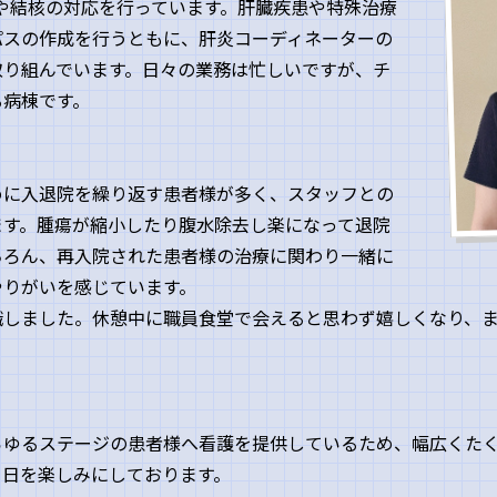
19や結核の対応を行っています。肝臓疾患や特殊治療
パスの作成を行うともに、肝炎コーディネーターの
取り組んでいます。日々の業務は忙しいですが、チ
る病棟です。
めに入退院を繰り返す患者様が多く、スタッフとの
ます。腫瘍が縮小したり腹水除去し楽になって退院
ちろん、再入院された患者様の治療に関わり一緒に
やりがいを感じています。
職しました。休憩中に職員食堂で会えると思わず嬉しくなり、
らゆるステージの患者様へ看護を提供しているため、幅広くた
る日を楽しみにしております。