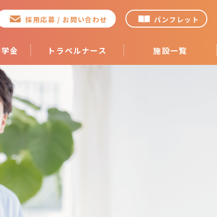
採用応募 / お問い合わせ
パンフレット
奨学金
トラベルナース
施設一覧