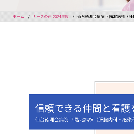
ホーム
ナースの声 2024年度
仙台徳洲会病院 ７階北病棟（肝
信頼できる仲間と看護
仙台徳洲会病院 ７階北病棟（肝臓内科・感染