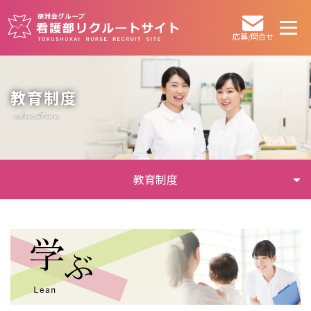
応募/問合せ
教育制度
教育制度