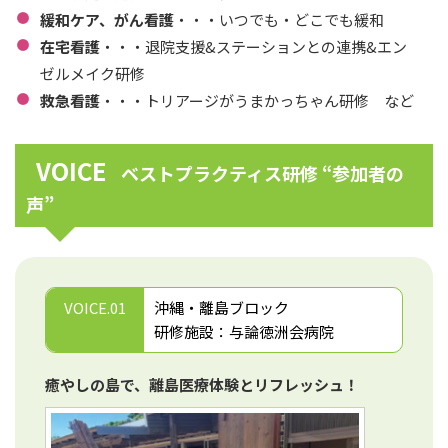
緩和ケア、がん看護
・・・いつでも・どこでも緩和
在宅看護
・・・退院支援&ステーションとの連携&エン
ゼルメイク研修
救急看護
・・・トリアージがうまかっちゃん研修 など
VOICE
ベストプラクティス研修 “参加者の
声”
VOICE.01
沖縄・離島ブロック
研修施設：与論徳洲会病院
癒やしの島で、離島医療体験とリフレッシュ！