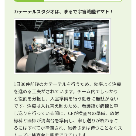
カテーテルスタジオは、まるで宇宙戦艦ヤマト！
1日30件前後のカテーテルを行うため、効率よく治療
を進める工夫がされています。チーム内でしっかり
と役割を分担し、入室準備を行う動きに無駄がない
です。治療は入れ替え制のため、看護師が病棟と申
し送りを行っている間に、CEが検査台の準備、放射
線科と医師が清潔台を準備し、申し送りが終わるこ
ろにはすべてが準備され、患者さまは待つことなくス
ムーズに検査台に移乗できています。