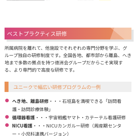
ベストプラクティス研修
所属病院を離れて、他施設でそれぞれの専門分野を学ぶ、グ
ループ独自の研修制度です。全国各地、都市部から離島、へき
地まで多数の拠点を持つ徳洲会グループだからこそ実現す
る、より専門的で高度な研修です。
ユニークで幅広い研修プログラムの一例
へき地、離島研修
・・・石垣島を満喫できる「訪問看
護・訪問診療体験」
循環器看護
・・・宇宙戦艦ヤマト・カテーテル看護研修
NICU看護
・・・NICUカンガルー研修（周産期センタ
ー・小児科連携バージョン）