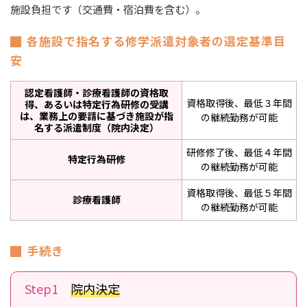
施設負担です（交通費・宿泊費を含む）。
各施設で指名する修学派遣対象者の選定基準目
安
認定看護師・診療看護師の資格取
資格取得後、最低３年間
得、あるいは特定行為研修の受講
は、
業務上の要請に基づき施設が指
の継続勤務が可能
名する派遣制度（院内決定）
研修修了後、最低４年間
特定行為研修
の継続勤務が可能
資格取得後、最低５年間
診療看護師
の継続勤務が可能
手続き
Step1
院内決定