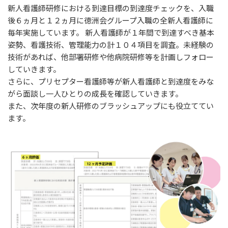
新人看護師研修における到達目標の到達度チェックを、入職
後６ヵ月と１２ヵ月に徳洲会グループ入職の全新人看護師に
毎年実施しています。 新人看護師が１年間で到達すべき基本
姿勢、看護技術、管理能力の計１０４項目を調査。未経験の
技術があれば、他部署研修や他病院研修等を計画しフォロー
していきます。
さらに、プリセプター看護師等が新人看護師と到達度をみな
がら面談し一人ひとりの成長を確認していきます。
また、次年度の新人研修のブラッシュアップにも役立ててい
ます。