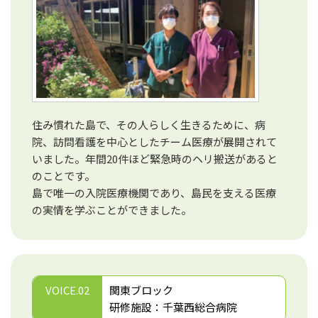
住み慣れた島で、その人らしく生きるために、病
院、訪問看護を中心としたチーム医療が展開されて
いました。年間20件ほど緊急時のヘリ搬送があると
のことです。
島で唯一の入院医療機関であり、島民を支える医療
の実情を学ぶことができました。
VOICE.02
関東ブロック
研修施設：千葉西総合病院