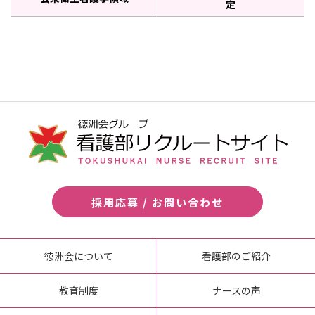
定
採用応募 / お問い合わせ
徳洲会について
看護部のご紹介
教育制度
ナースの声