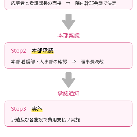
応募者と看護部長の面接 ⇒ 院内幹部会議で決定
本部稟議
Step2
本部承認
本部 看護部・人事部の確認 ⇒ 理事長決裁
承認通知
Step3
実施
派遣及び各施設で費用支払い実施