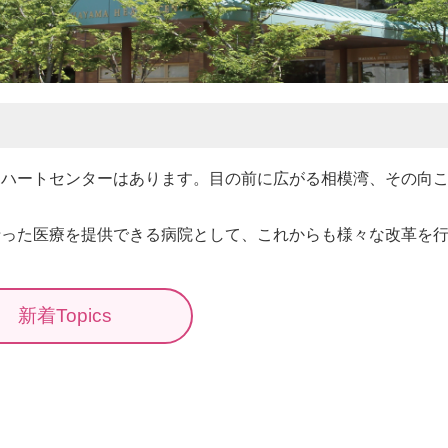
山ハートセンターはあります。目の前に広がる相模湾、その向
沿った医療を提供できる病院として、これからも様々な改革を
新着Topics