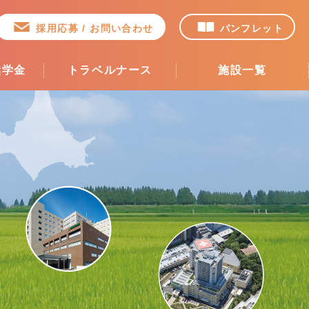
採用応募 / お問い合わせ
パンフレット
奨学金
トラベルナース
施設一覧