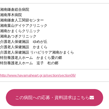
湘南鎌倉総合病院
湘南厚木病院
湘南鎌倉人工関節センター
湘南葉山デイケアクリニック
湘南かまくらクリニック
湘南あつぎクリニック
介護老人保健施設 ゆめが丘
介護老人保健施設 かまくら
介護老人保健施設 リハビリケア湘南かまくら
特別養護老人ホーム かまくら愛の郷
特別養護老人ホーム 逗子 杜の郷
http://www.hayamaheart.gr.jp/section/section06/
この病院への応募・資料請求はこちら