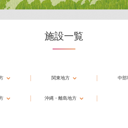
施設一覧
方
関東地方
中部
方
沖縄・離島地方